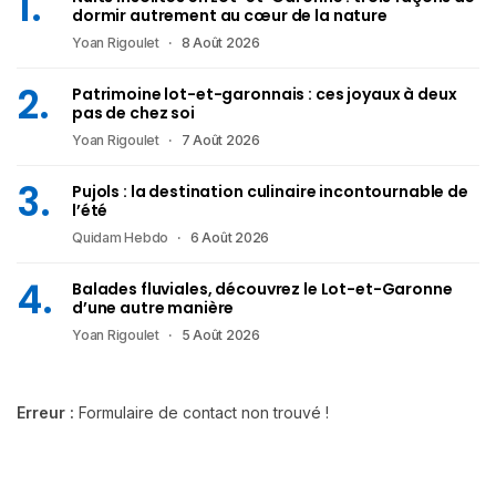
dormir autrement au cœur de la nature
Yoan Rigoulet
8 Août 2026
Patrimoine lot-et-garonnais : ces joyaux à deux
pas de chez soi
Yoan Rigoulet
7 Août 2026
Pujols : la destination culinaire incontournable de
l’été
Quidam Hebdo
6 Août 2026
Balades fluviales, découvrez le Lot-et-Garonne
d’une autre manière
Yoan Rigoulet
5 Août 2026
Erreur :
Formulaire de contact non trouvé !