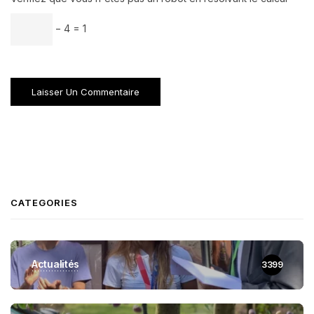
− 4 = 1
CATEGORIES
Actualités
3399