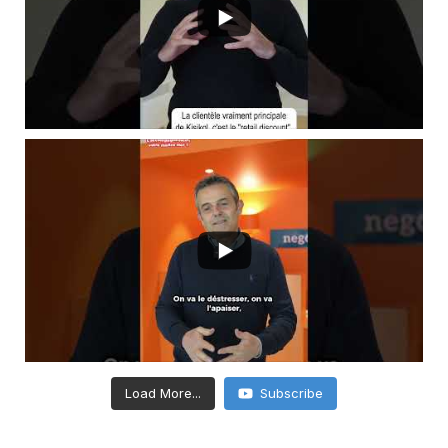
Load More...
Subscribe