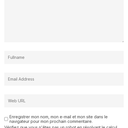
Enregistrer mon nom, mon e-mail et mon site dans le
navigateur pour mon prochain commentaire.
Vérifiez que vous n'êtes pas un robot en résolvant le calcul