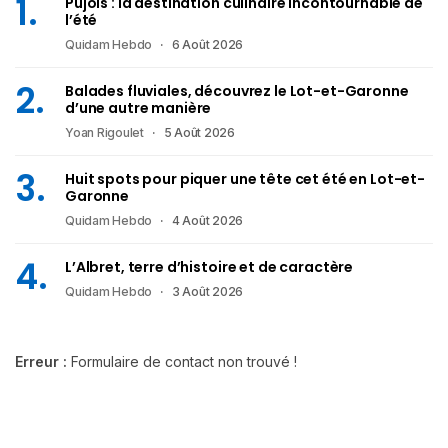
Pujols : la destination culinaire incontournable de
l’été
Quidam Hebdo
6 Août 2026
Balades fluviales, découvrez le Lot-et-Garonne
d’une autre manière
Yoan Rigoulet
5 Août 2026
Huit spots pour piquer une tête cet été en Lot-et-
Garonne
Quidam Hebdo
4 Août 2026
L’Albret, terre d’histoire et de caractère
Quidam Hebdo
3 Août 2026
Erreur :
Formulaire de contact non trouvé !