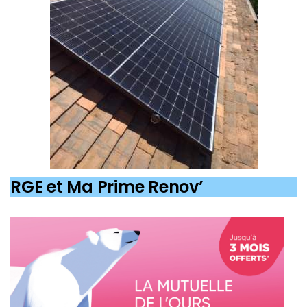
RGE et Ma Prime Renov’