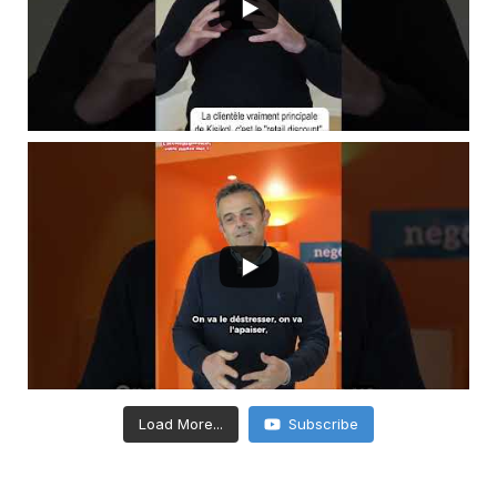
Load More...
Subscribe