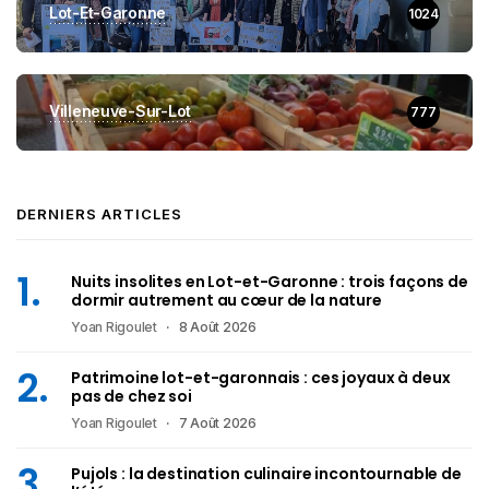
Lot-Et-Garonne
1024
Villeneuve-Sur-Lot
777
DERNIERS ARTICLES
Nuits insolites en Lot-et-Garonne : trois façons de
dormir autrement au cœur de la nature
Yoan Rigoulet
8 Août 2026
Patrimoine lot-et-garonnais : ces joyaux à deux
pas de chez soi
Yoan Rigoulet
7 Août 2026
Pujols : la destination culinaire incontournable de