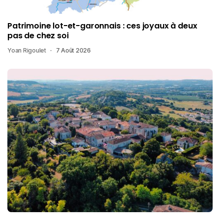
Patrimoine lot-et-garonnais : ces joyaux à deux
pas de chez soi
Yoan Rigoulet
7 Août 2026