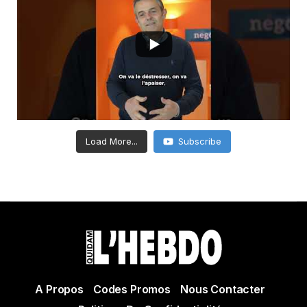
Load More...
Subscribe
A Propos
Codes Promos
Nous Contacter