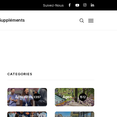
Suivez-Nous
Suppléments
CATEGORIES
Actualités
Agen
3397
1512