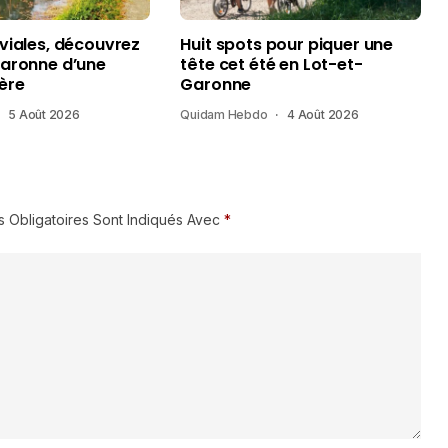
uviales, découvrez
Huit spots pour piquer une
Garonne d’une
tête cet été en Lot-et-
ère
Garonne
5 Août 2026
Quidam Hebdo
4 Août 2026
 Obligatoires Sont Indiqués Avec
*