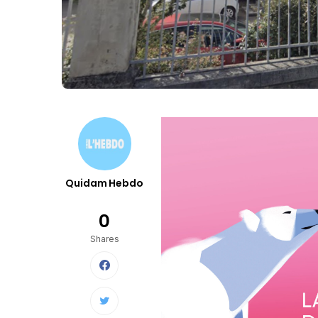
Quidam Hebdo
0
Shares