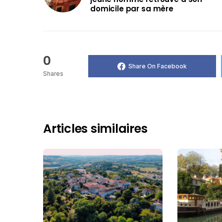
domicile par sa mère
0
Share On Facebook
Shares
Articles similaires