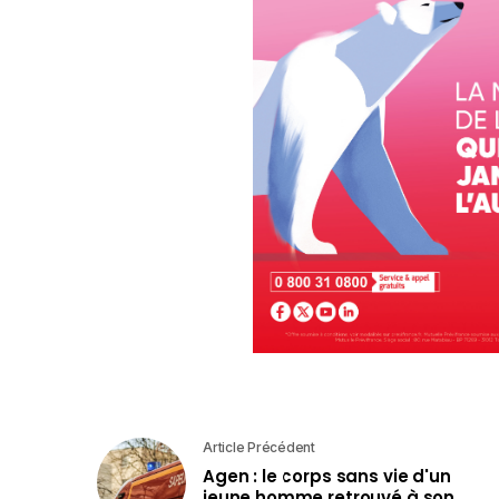
Article Précédent
Agen : le corps sans vie d'un
jeune homme retrouvé à son