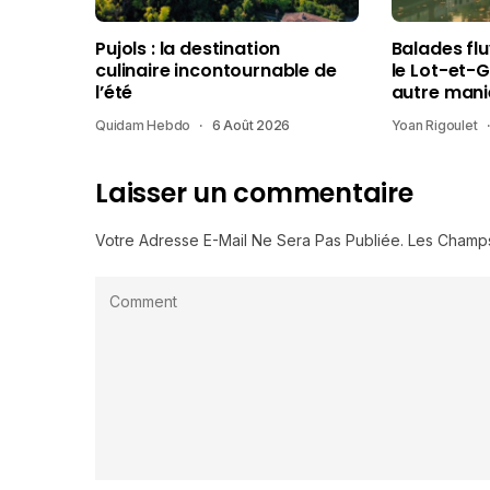
Pujols : la destination
Balades fl
culinaire incontournable de
le Lot-et-
l’été
autre mani
Quidam Hebdo
6 Août 2026
Yoan Rigoulet
Laisser un commentaire
Votre Adresse E-Mail Ne Sera Pas Publiée.
Les Champs