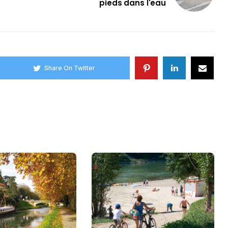
pieds dans l'eau
Share On Twitter