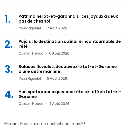
Patrimoine lot-et-garonnais : ces joyaux à deux
pas de chez soi
Yoan Rigoulet
7 Août 2026
Pujols : la destination culinaire incontournable de
l’été
Quidam Hebdo
6 Août 2026
Balades fluviales, découvrez le Lot-et-Garonne
d’une autre manière
Yoan Rigoulet
5 Août 2026
Huit spots pour piquer une tête cet été en Lot-et-
Garonne
Quidam Hebdo
4 Août 2026
Erreur :
Formulaire de contact non trouvé !