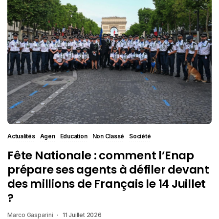
Actualités
Agen
Education
Non Classé
Société
Fête Nationale : comment l’Enap
prépare ses agents à défiler devant
des millions de Français le 14 Juillet
?
Marco Gasparini
11 Juillet 2026