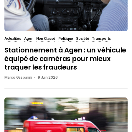
Actualités
Agen
Non Classé
Politique
Société
Transports
Stationnement à Agen : un véhicule
équipé de caméras pour mieux
traquer les fraudeurs
Marco Gasparini
9 Juin 2026