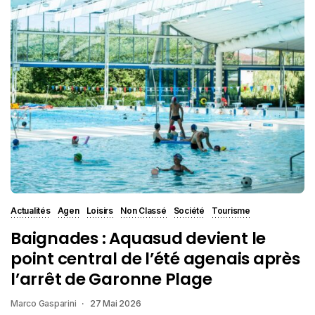
Actualités
Agen
Loisirs
Non Classé
Société
Tourisme
Baignades : Aquasud devient le
point central de l’été agenais après
l’arrêt de Garonne Plage
Marco Gasparini
27 Mai 2026