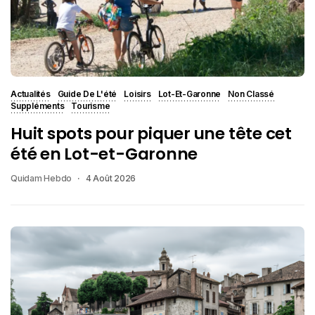
Actualités
Guide De L'été
Loisirs
Lot-Et-Garonne
Non Classé
Suppléments
Tourisme
Huit spots pour piquer une tête cet
été en Lot-et-Garonne
Quidam Hebdo
4 Août 2026