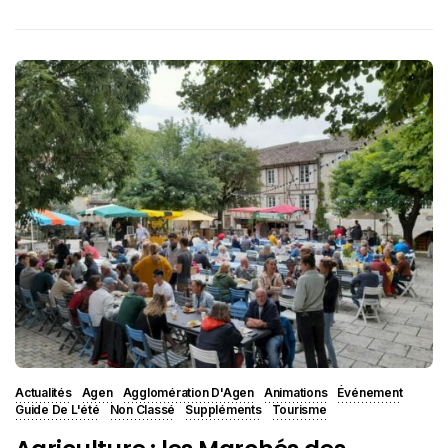
Actualités
Agen
Agglomération D'Agen
Animations
Événement
Guide De L'été
Non Classé
Suppléments
Tourisme