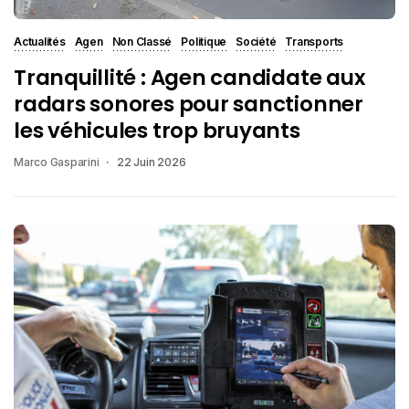
Actualités
Agen
Non Classé
Politique
Société
Transports
Tranquillité : Agen candidate aux
radars sonores pour sanctionner
les véhicules trop bruyants
Marco Gasparini
22 Juin 2026