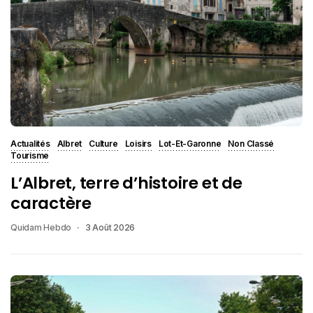
Actualités
Albret
Culture
Loisirs
Lot-Et-Garonne
Non Classé
Tourisme
L’Albret, terre d’histoire et de
caractère
Quidam Hebdo
3 Août 2026