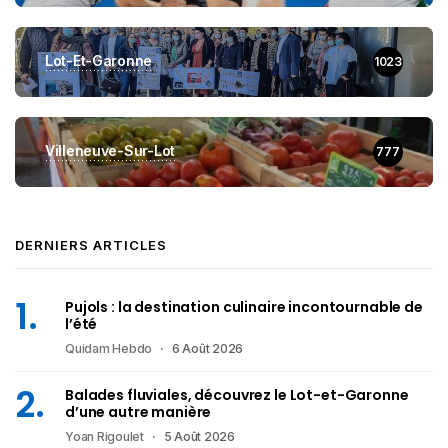
Lot-Et-Garonne
1023
Villeneuve-Sur-Lot
777
DERNIERS ARTICLES
Pujols : la destination culinaire incontournable de
l’été
Quidam Hebdo
6 Août 2026
Balades fluviales, découvrez le Lot-et-Garonne
d’une autre manière
Yoan Rigoulet
5 Août 2026