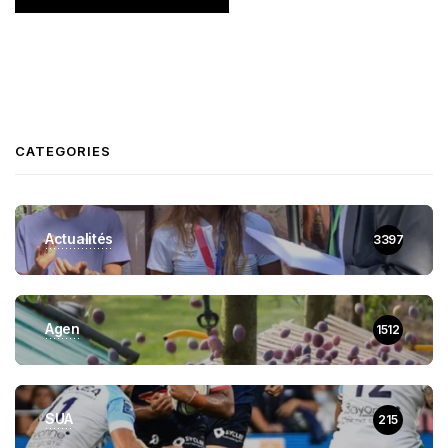
CATEGORIES
Actualités
3397
Agen
1512
SUA
215