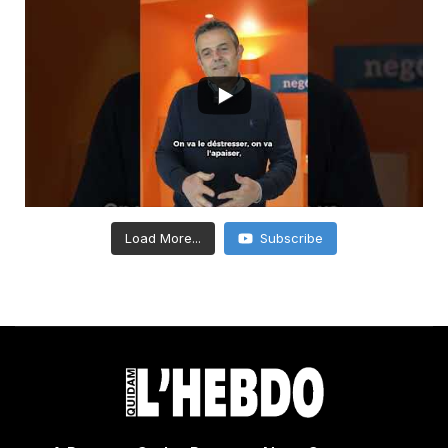
Load More...
Subscribe