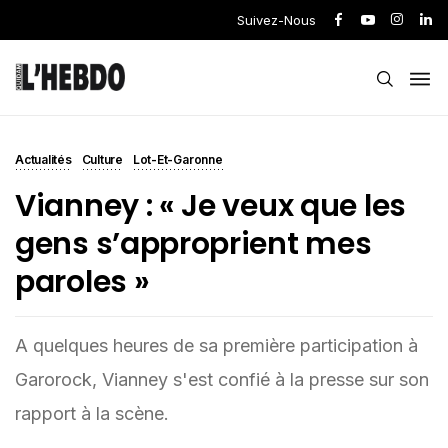
Suivez-Nous
Actualités
Culture
Lot-Et-Garonne
Vianney : « Je veux que les
gens s’approprient mes
paroles »
A quelques heures de sa première participation à
Garorock, Vianney s'est confié à la presse sur son
rapport à la scène.