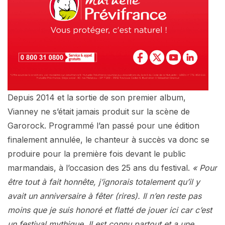
Depuis 2014 et la sortie de son premier album,
Vianney ne s’était jamais produit sur la scène de
Garorock. Programmé l’an passé pour une édition
finalement annulée, le chanteur à succès va donc se
produire pour la première fois devant le public
marmandais, à l’occasion des 25 ans du festival.
« Pour
être tout à fait honnête, j’ignorais totalement qu’il y
avait un anniversaire à fêter (rires). Il n’en reste pas
moins que je suis honoré et flatté de jouer ici car c’est
un festival mythique. Il est connu partout et a une