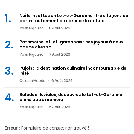
Nuits insolites en Lot-et-Garonne : trois façons de
dormir autrement au cœur de la nature
Yoan Rigoulet
8 Août 2026
Patrimoine lot-et-garonnais : ces joyaux à deux
pas de chez soi
Yoan Rigoulet
7 Août 2026
Pujols : la destination culinaire incontournable de
l’été
Quidam Hebdo
6 Août 2026
Balades fluviales, découvrez le Lot-et-Garonne
d’une autre manière
Yoan Rigoulet
5 Août 2026
Erreur :
Formulaire de contact non trouvé !