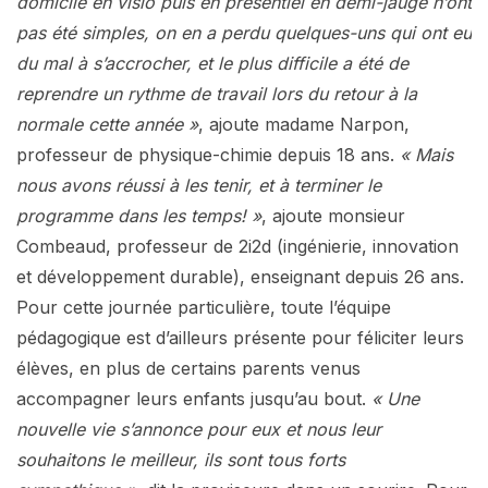
domicile en visio puis en présentiel en demi-jauge n’ont
pas été simples, on en a perdu quelques-uns qui ont eu
du mal à s’accrocher, et le plus difficile a été de
reprendre un rythme de travail lors du retour à la
normale cette année »
, ajoute madame Narpon,
professeur de physique-chimie depuis 18 ans.
« Mais
nous avons réussi à les tenir, et à terminer le
programme dans les temps! »
, ajoute monsieur
Combeaud, professeur de 2i2d (ingénierie, innovation
et développement durable), enseignant depuis 26 ans.
Pour cette journée particulière, toute l’équipe
pédagogique est d’ailleurs présente pour féliciter leurs
élèves, en plus de certains parents venus
accompagner leurs enfants jusqu’au bout.
« Une
nouvelle vie s’annonce pour eux et nous leur
souhaitons le meilleur, ils sont tous forts