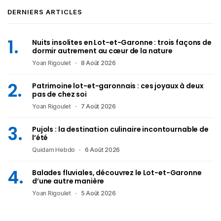
DERNIERS ARTICLES
Nuits insolites en Lot-et-Garonne : trois façons de
dormir autrement au cœur de la nature
Yoan Rigoulet
8 Août 2026
Patrimoine lot-et-garonnais : ces joyaux à deux
pas de chez soi
Yoan Rigoulet
7 Août 2026
Pujols : la destination culinaire incontournable de
l’été
Quidam Hebdo
6 Août 2026
Balades fluviales, découvrez le Lot-et-Garonne
d’une autre manière
Yoan Rigoulet
5 Août 2026