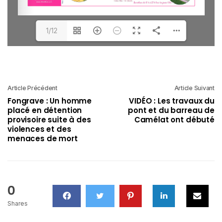
1/12
Article Précédent
Article Suivant
Fongrave : Un homme
VIDÉO : Les travaux du
placé en détention
pont et du barreau de
provisoire suite à des
Camélat ont débuté
violences et des
menaces de mort
0
Shares