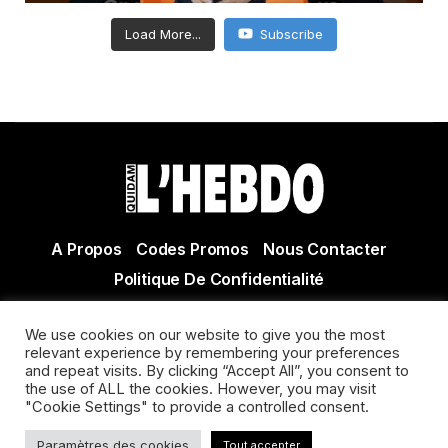
Load More...
Subscribe
A Propos
Codes Promos
Nous Contacter
Politique De Confidentialité
© Copyright 2021 Tous droits réservés Quidam Hebdo
We use cookies on our website to give you the most
Actualité Agen - Actualité en lot et Garonne - Actualité
relevant experience by remembering your preferences
Villeneuve sur Lot
and repeat visits. By clicking “Accept All”, you consent to
the use of ALL the cookies. However, you may visit
"Cookie Settings" to provide a controlled consent.
Paramètres des cookies
Tout accepter