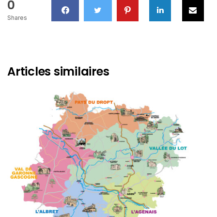
0
Shares
Articles similaires