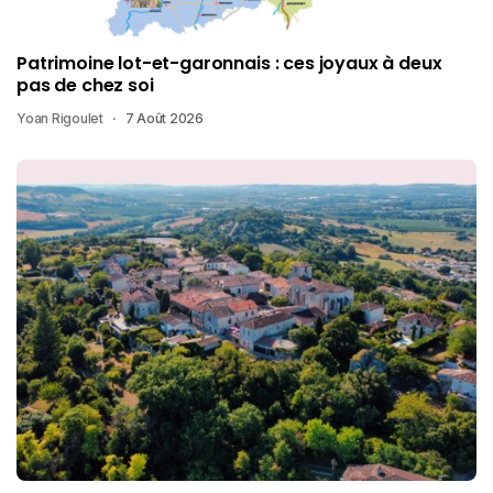
Patrimoine lot-et-garonnais : ces joyaux à deux
pas de chez soi
Yoan Rigoulet
7 Août 2026