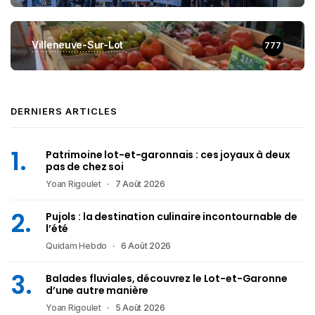
Villeneuve-Sur-Lot
777
DERNIERS ARTICLES
Patrimoine lot-et-garonnais : ces joyaux à deux
pas de chez soi
Yoan Rigoulet
7 Août 2026
Pujols : la destination culinaire incontournable de
l’été
Quidam Hebdo
6 Août 2026
Balades fluviales, découvrez le Lot-et-Garonne
d’une autre manière
Yoan Rigoulet
5 Août 2026