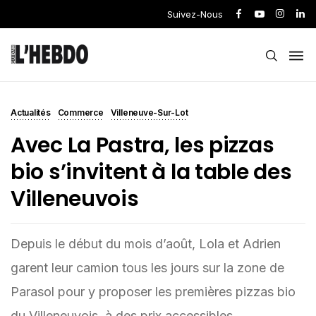
Suivez-Nous
Actualités
Commerce
Villeneuve-Sur-Lot
Avec La Pastra, les pizzas
bio s’invitent à la table des
Villeneuvois
Depuis le début du mois d’août, Lola et Adrien
garent leur camion tous les jours sur la zone de
Parasol pour y proposer les premières pizzas bio
du Villeneuvois, à des prix accessibles.