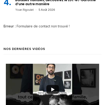
Balades fluviales, découvrez le Lot-et-Garonne
d’une autre manière
Yoan Rigoulet
5 Août 2026
Erreur :
Formulaire de contact non trouvé !
NOS DERNIÈRES VIDÉOS