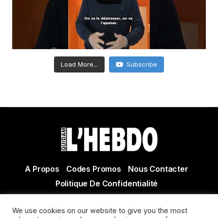
Load More...
Subscribe
A Propos
Codes Promos
Nous Contacter
Politique De Confidentialité
© Copyright 2021 Tous droits réservés Quidam Hebdo
We use cookies on our website to give you the most
Actualité Agen - Actualité en lot et Garonne - Actualité