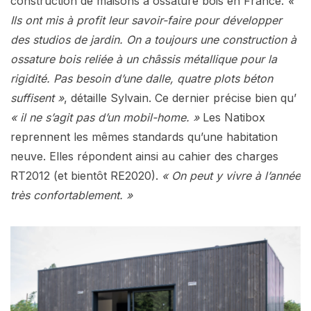
construction de maisons à ossature bois en France.
«
Ils ont mis à profit leur savoir-faire pour développer
des studios de jardin. On a toujours une construction à
ossature bois reliée à un châssis métallique pour la
rigidité. Pas besoin d’une dalle, quatre plots béton
suffisent »
, détaille Sylvain. Ce dernier précise bien qu’
« il ne s’agit pas d’un mobil-home. »
Les Natibox
reprennent les mêmes standards qu’une habitation
neuve. Elles répondent ainsi au cahier des charges
RT2012 (et bientôt RE2020).
« On peut y vivre à l’année
très confortablement. »