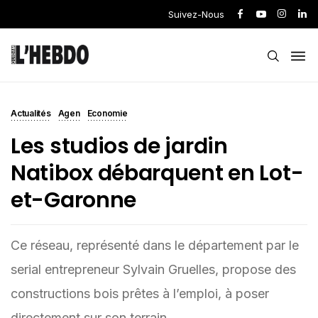
Suivez-Nous
Actualités
Agen
Economie
Les studios de jardin
Natibox débarquent en Lot-
et-Garonne
Ce réseau, représenté dans le département par le
serial entrepreneur Sylvain Gruelles, propose des
constructions bois prêtes à l’emploi, à poser
directement sur son terrain.