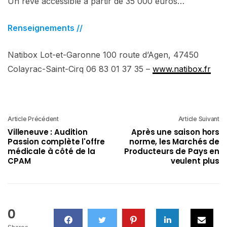
Un rêve accessible à partir de 35 000 euros…
Renseignements //
Natibox Lot-et-Garonne 100 route d’Agen, 47450
Colayrac-Saint-Cirq 06 83 01 37 35 –
www.natibox.fr
Article Précédent
Article Suivant
Villeneuve : Audition
Après une saison hors
Passion complète l'offre
norme, les Marchés de
médicale à côté de la
Producteurs de Pays en
CPAM
veulent plus
0