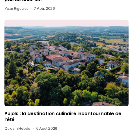
Yoan Rigoulet
7 Août 2026
Pujols : la destination culinaire incontournable de
l’été
Quidam Hebdo
6 Août 2026