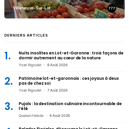
Villeneuve-Sur-Lot
777
DERNIERS ARTICLES
Nuits insolites en Lot-et-Garonne : trois façons de
dormir autrement au cœur de la nature
Yoan Rigoulet
8 Août 2026
Patrimoine lot-et-garonnais : ces joyaux à deux
pas de chez soi
Yoan Rigoulet
7 Août 2026
Pujols : la destination culinaire incontournable de
l’été
Quidam Hebdo
6 Août 2026