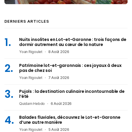
DERNIERS ARTICLES
Nuits insolites en Lot-et-Garonne : trois façons de
dormir autrement au cœur de la nature
Yoan Rigoulet
8 Août 2026
Patrimoine lot-et-garonnais : ces joyaux à deux
pas de chez soi
Yoan Rigoulet
7 Août 2026
Pujols : la destination culinaire incontournable de
l’été
Quidam Hebdo
6 Août 2026
Balades fluviales, découvrez le Lot-et-Garonne
d’une autre manière
Yoan Rigoulet
5 Août 2026