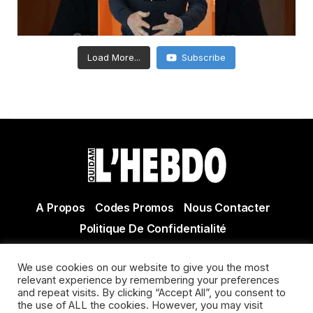
Load More...
Subscribe
A Propos
Codes Promos
Nous Contacter
Politique De Confidentialité
© Copyright 2021 Tous droits réservés Quidam Hebdo
We use cookies on our website to give you the most
Actualité Agen - Actualité en lot et Garonne - Actualité
relevant experience by remembering your preferences
Villeneuve sur Lot
and repeat visits. By clicking “Accept All”, you consent to
the use of ALL the cookies. However, you may visit