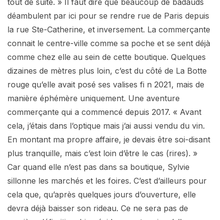
tout de suite. » Il faut dire que beaucoup de badauds
déambulent par ici pour se rendre rue de Paris depuis
la rue Ste-Catherine, et inversement. La commerçante
connait le centre-ville comme sa poche et se sent déjà
comme chez elle au sein de cette boutique. Quelques
dizaines de mètres plus loin, c’est du côté de La Botte
rouge qu’elle avait posé ses valises fi n 2021, mais de
manière éphémère uniquement. Une aventure
commerçante qui a commencé depuis 2017. « Avant
cela, j’étais dans l’optique mais j’ai aussi vendu du vin.
En montant ma propre affaire, je devais être soi-disant
plus tranquille, mais c’est loin d’être le cas (rires). »
Car quand elle n’est pas dans sa boutique, Sylvie
sillonne les marchés et les foires. C’est d’ailleurs pour
cela que, qu’après quelques jours d’ouverture, elle
devra déjà baisser son rideau. Ce ne sera pas de