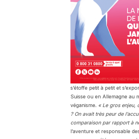
s’étoffe petit à petit et s’e
Suisse ou en Allemagne au mo
véganisme.
« Le gros enjeu, c
? On avait très peur de l’accu
comparaison par rapport à no
l’aventure et responsable d