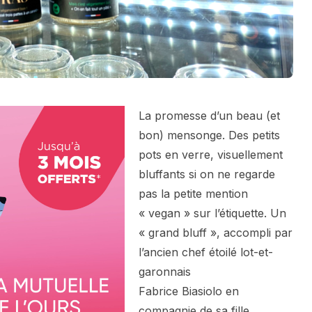
La promesse d’un beau (et
bon) mensonge. Des petits
pots en verre, visuellement
bluffants si on ne regarde
pas la petite mention
« vegan » sur l’étiquette. Un
« grand bluff », accompli par
l’ancien chef étoilé lot-et-
garonnais
Fabrice Biasiolo en
compagnie de sa fille