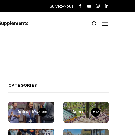
Suivez-Nous
Suppléments
CATEGORIES
Actualités
Agen
3399
1512