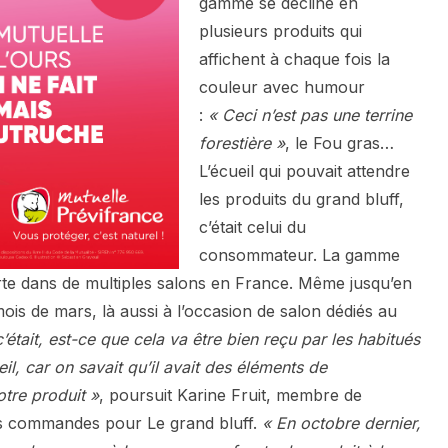
gamme se décline en
plusieurs produits qui
affichent à chaque fois la
couleur avec humour
:
« Ceci n’est pas une terrine
forestière »
, le Fou gras…
L’écueil qui pouvait attendre
les produits du grand bluff,
c’était celui du
consommateur. La gamme
xporte dans de multiples salons en France. Même jusqu’en
is de mars, là aussi à l’occasion de salon dédiés au
’était, est-ce que cela va être bien reçu par les habitués
eil, car on savait qu’il avait des éléments de
tre produit »
, poursuit Karine Fruit, membre de
es commandes pour Le grand bluff.
« En octobre dernier,