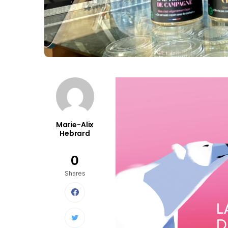
Marie-Alix
Hebrard
0
Shares