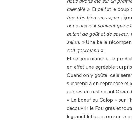
nous avons été sur un premie
clientèle »
. Et ce fut le coup
très très bien reçu »
, se réjo
nous disaient souvent que c’é
autant de goût et de saveur.
salon. »
Une belle récompens
soit gourmand ».
Et de gourmandise, le produi
en effet une agréable surpris
Quand on y goûte, cela serai
surprend à en reprendre et le 
auprès du restaurant Green 
« Le boeuf au Galop » sur l’
découvrir le Fou gras et tout
legrandbluff.com ou sur la ma