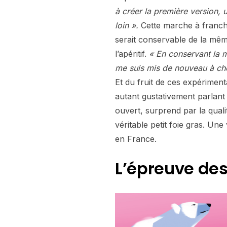
à créer la première version, un
loin ».
Cette marche à franchir
serait conservable de la mêm
l’apéritif.
« En conservant la m
me suis mis de nouveau à ch
Et du fruit de ces expériment
autant gustativement parlant 
ouvert, surprend par la quali
véritable petit foie gras. Une
en France.
L’épreuve de