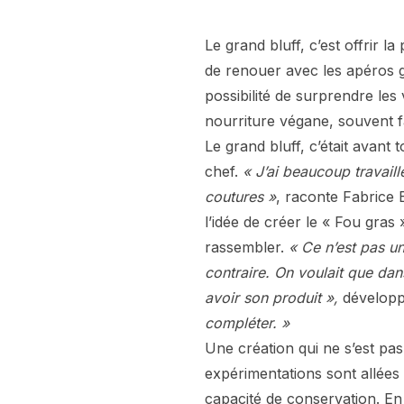
Le grand bluff, c’est offrir 
de renouer avec les apéros ga
possibilité de surprendre les
nourriture végane, souvent f
Le grand bluff, c’était avant
chef.
« J’ai beaucoup travaill
coutures »
, raconte Fabrice B
l’idée de créer le « Fou gras »
rassembler.
« Ce n’est pas un
contraire. On voulait que da
avoir son produit »,
développ
compléter. »
Une création qui ne s’est pas 
expérimentations sont allées 
capacité de conservation. En 