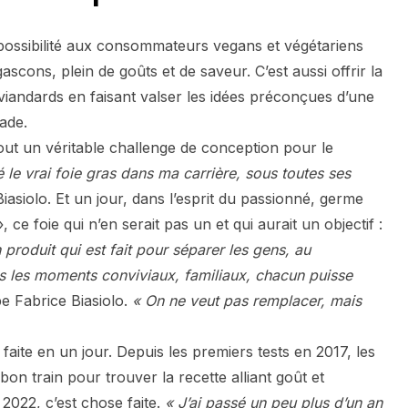
la possibilité aux consommateurs vegans et végétariens
scons, plein de goûts et de saveur. C’est aussi offrir la
 viandards en faisant valser les idées préconçues d’une
ade.
 tout un véritable challenge de conception pour le
é le vrai foie gras dans ma carrière, sous toutes ses
iasiolo. Et un jour, dans l’esprit du passionné, germe
, ce foie qui n’en serait pas un et qui aurait un objectif :
 produit qui est fait pour séparer les gens, au
ns les moments conviviaux, familiaux, chacun puisse
e Fabrice Biasiolo.
« On ne veut pas remplacer, mais
faite en un jour. Depuis les premiers tests en 2017, les
bon train pour trouver la recette alliant goût et
2022, c’est chose faite.
« J’ai passé un peu plus d’un an