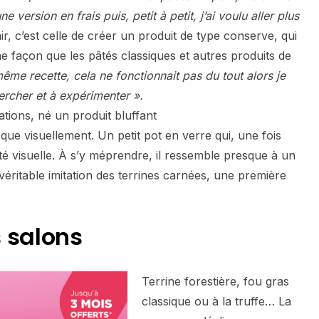
e version en frais puis, petit à petit, j’ai voulu aller plus
, c’est celle de créer un produit de type conserve, qui
e façon que les pâtés classiques et autres produits de
ême recette, cela ne fonctionnait pas du tout alors je
ercher et à expérimenter ».
ations, né un produit bluffant
que visuellement. Un petit pot en verre qui, une fois
té visuelle. À s’y méprendre, il ressemble presque à un
 véritable imitation des terrines carnées, une première
s salons
Terrine forestière, fou gras
classique ou à la truffe… La