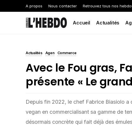
A propos
Nous contacter
Retrouvez tous nos hebdo
Accueil
Actualités
Ag
Actualités
Agen
Commerce
Avec le Fou gras, Fa
présente « Le grand 
Depuis fin 2022, le chef Fabrice Biasiolo a 
vegan en commercialisant sa gamme de terr
désormais concrète qui fait déjà des émules