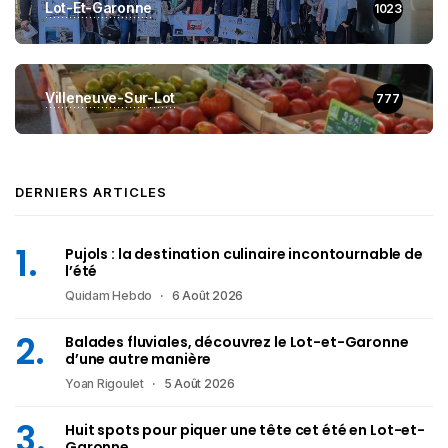
Lot-Et-Garonne
1023
Villeneuve-Sur-Lot
777
DERNIERS ARTICLES
Pujols : la destination culinaire incontournable de
l’été
Quidam Hebdo
6 Août 2026
Balades fluviales, découvrez le Lot-et-Garonne
d’une autre manière
Yoan Rigoulet
5 Août 2026
Huit spots pour piquer une tête cet été en Lot-et-
Garonne