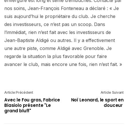
envergure est long et semé d’embûches. Contacté par
nos soins, Jean-François Fonteneau a déclaré : « Je
suis aujourd’hui le propriétaire du club. Je cherche
des investisseurs, ce n’est pas un scoop. Dans
l’immédiat, rien n’est fait avec les investisseurs de
Jean-Baptiste Aldigé ou autres. Il y a effectivement
une autre piste, comme Aldigé avec Grenoble. Je
regarde la situation la plus favorable pour faire
avancer le club, mais encore une fois, rien n’est fait. »
Article Précédent
Article Suivant
Avec le Fou gras, Fabrice
Noï Leonard, le sport en
Biasiolo présente "Le
douceur
grand bluff"