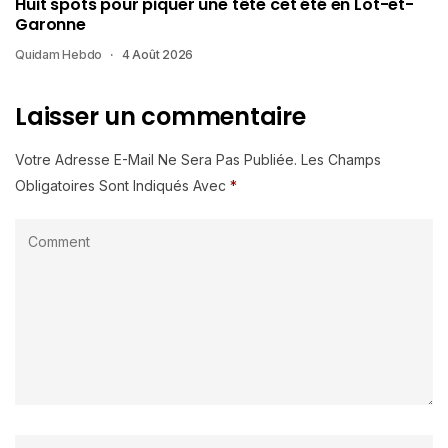
Huit spots pour piquer une tête cet été en Lot-et-
Garonne
Quidam Hebdo
4 Août 2026
Laisser un commentaire
Votre Adresse E-Mail Ne Sera Pas Publiée.
Les Champs
Obligatoires Sont Indiqués Avec
*