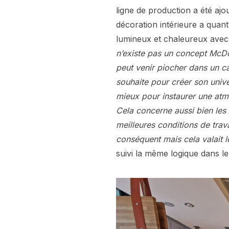
ligne de production a été ajo
décoration intérieure a quant
lumineux et chaleureux avec 
n’existe pas un concept McDo
peut venir piocher dans un ca
souhaite pour créer son unive
mieux pour instaurer une at
Cela concerne aussi bien les c
meilleures conditions de trava
conséquent mais cela valait l
suivi la même logique dans l