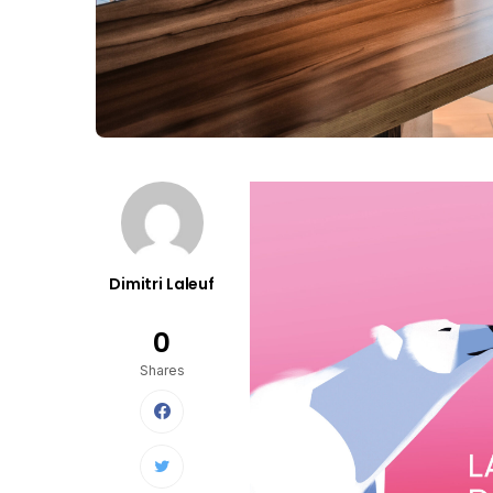
Dimitri Laleuf
0
Shares