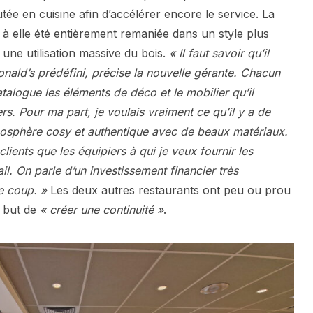
utée en cuisine afin d’accélérer encore le service. La
 à elle été entièrement remaniée dans un style plus
une utilisation massive du bois.
« Il faut savoir qu’il
nald’s prédéfini, précise la nouvelle gérante. Chacun
talogue les éléments de déco et le mobilier qu’il
rs. Pour ma part, je voulais vraiment ce qu’il y a de
mosphère cosy et authentique avec de beaux matériaux.
lients que les équipiers à qui je veux fournir les
il. On parle d’un investissement financier très
e coup. »
Les deux autres restaurants ont peu ou prou
e but de
« créer une continuité »
.