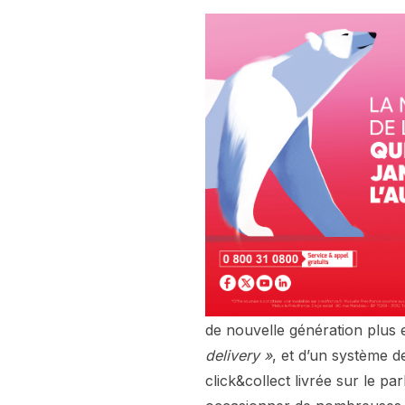
de nouvelle génération plus
delivery »
, et d’un système 
click&collect livrée sur le p