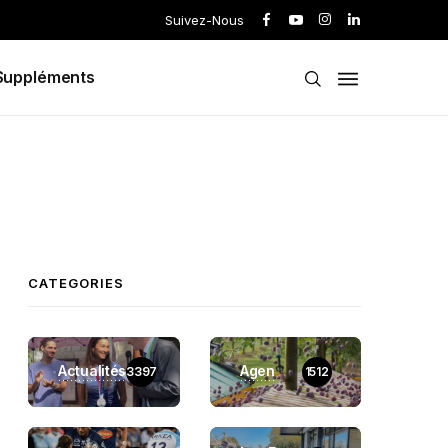
Suivez-Nous
Suppléments
CATEGORIES
Actualités
Agen
3397
1512