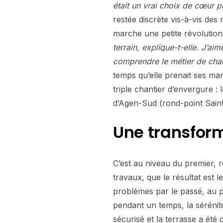
était un vrai choix de cœur 
restée discrète vis-à-vis des 
marche une petite révolution
terrain, explique-t-elle. J’ai
comprendre le métier de chac
temps qu’elle prenait ses ma
triple chantier d’envergure :
d’Agen-Sud (rond-point Sain
Une transform
C’est au niveau du premier, 
travaux, que le résultat est 
problèmes par le passé, au po
pendant un temps, la séréni
sécurisé et la terrasse a été