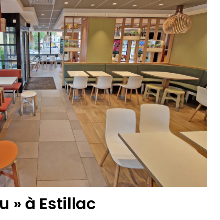
u » à Estillac