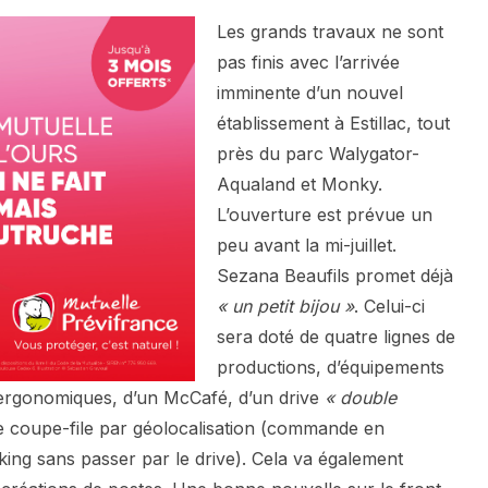
Les grands travaux ne sont
pas finis avec l’arrivée
imminente d’un nouvel
établissement à Estillac, tout
près du parc Walygator-
Aqualand et Monky.
L’ouverture est prévue un
peu avant la mi-juillet.
Sezana Beaufils promet déjà
« un petit bijou »
. Celui-ci
sera doté de quatre lignes de
productions, d’équipements
 ergonomiques, d’un McCafé, d’un drive
« double
de coupe-file par géolocalisation (commande en
arking sans passer par le drive). Cela va également