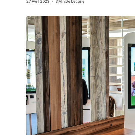
27 Avril 2023
3 Min De Lecture