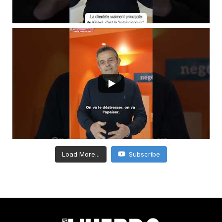
Load More...
Subscribe