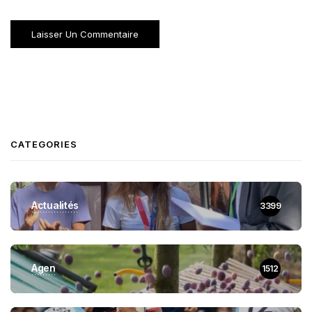
CATEGORIES
Actualités
3399
Agen
1512