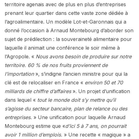
territoire agenais avec de plus en plus d’entreprises
prenant leur quartier dans cette vaste zone dédiée à
l’agroalimentaire. Un modèle Lot-et-Garonnais qui a
donné l’occasion à Arnaud Montebourg d’aborder son
sujet de prédilection : la souveraineté alimentaire pour
laquelle il animait une conférence le soir même à
l’Agropole. «
Nous avons besoin de produire sur notre
territoire. 60 % de nos fruits proviennent de
l’importation
», s’indigne l’ancien ministre pour qui la
clé est de relocaliser en France «
environ 50 et 70
milliards de chiffre d’affaires
». Un projet d’unification
dans lequel «
tout le monde doit s’y mettre qu’il
s’agisse du secteur bancaire, plan de relance ou des
entreprises.
» Une unification pour laquelle Arnaud
Montebourg estime que «
d’ici 5 à 7 ans, on pourrait
avoir 1 million d’emplois.
» Une recette « magique » a