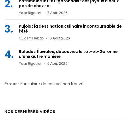
Patrimoine lot-et-garonnais : ces joyaux à deux
pas de chez soi
Yoan Rigoulet
7 Août 2026
Pujols : la destination culinaire incontournable de
l’été
Quidam Hebdo
6 Août 2026
Balades fluviales, découvrez le Lot-et-Garonne
d’une autre manière
Yoan Rigoulet
5 Août 2026
Erreur :
Formulaire de contact non trouvé !
NOS DERNIÈRES VIDÉOS