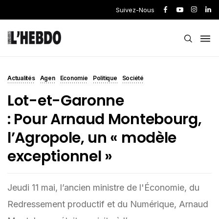
Suivez-Nous
Actualités
Agen
Economie
Politique
Société
Lot-et-Garonne
: Pour Arnaud Montebourg,
l’Agropole, un « modèle
exceptionnel »
Jeudi 11 mai, l’ancien ministre de l'Économie, du
Redressement productif et du Numérique, Arnaud