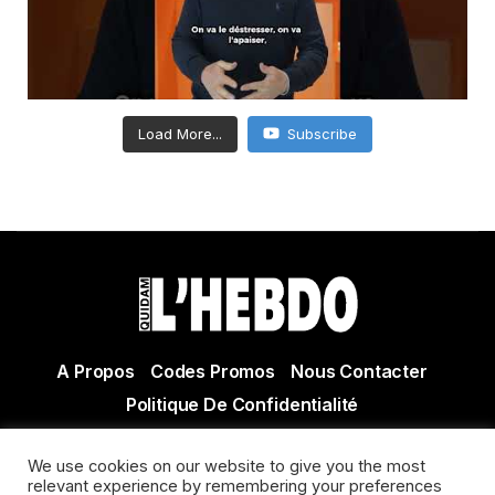
Load More...
Subscribe
A Propos
Codes Promos
Nous Contacter
Politique De Confidentialité
© Copyright 2021 Tous droits réservés Quidam Hebdo
We use cookies on our website to give you the most
Actualité Agen - Actualité en lot et Garonne - Actualité
relevant experience by remembering your preferences