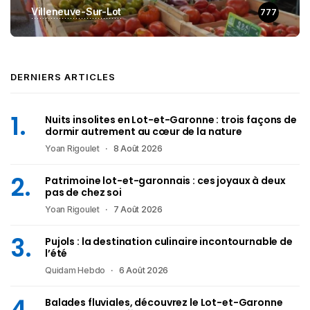
Villeneuve-Sur-Lot
777
DERNIERS ARTICLES
Nuits insolites en Lot-et-Garonne : trois façons de
dormir autrement au cœur de la nature
Yoan Rigoulet
8 Août 2026
Patrimoine lot-et-garonnais : ces joyaux à deux
pas de chez soi
Yoan Rigoulet
7 Août 2026
Pujols : la destination culinaire incontournable de
l’été
Quidam Hebdo
6 Août 2026
Balades fluviales, découvrez le Lot-et-Garonne