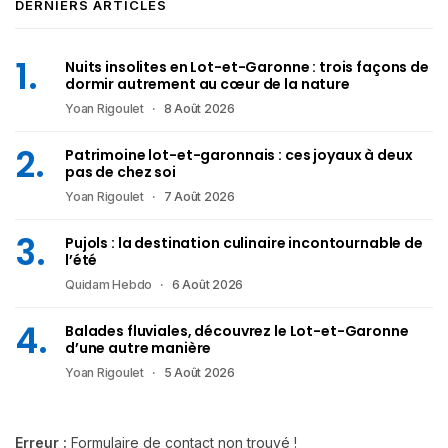
DERNIERS ARTICLES
Nuits insolites en Lot-et-Garonne : trois façons de
dormir autrement au cœur de la nature
Yoan Rigoulet
8 Août 2026
Patrimoine lot-et-garonnais : ces joyaux à deux
pas de chez soi
Yoan Rigoulet
7 Août 2026
Pujols : la destination culinaire incontournable de
l’été
Quidam Hebdo
6 Août 2026
Balades fluviales, découvrez le Lot-et-Garonne
d’une autre manière
Yoan Rigoulet
5 Août 2026
Erreur :
Formulaire de contact non trouvé !