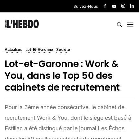
Suivez-Nous
Actualités
Lot-Et-Garonne
Société
Lot-et-Garonne : Work &
You, dans le Top 50 des
cabinets de recrutement
Pour la 3ème année consécutive, le cabinet de
recrutement Work & You, dont le siège est basé à
Estillac a été distingué par le journal Les Échos
dans les 50 meilleurs cabinets de recrutement