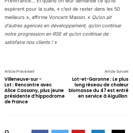
Prévifrance… Et quand on leur demande ce qu’ils
espèrent pour la suite, « c’est de rester dans les 50
meilleurs », affirme Voncent Massin. «
Qu’on ait
d’autres agences en développement, qu’on continue
notre progression en RSE et qu’on continue de
satisfaire nos clients !
»
Article Précédent
Article Suivant
Villeneuve-sur -
Lot-et-Garonne : Le plus
Lot : Rencontre avec
long réseau de chaleur
Alice Cassany, plus jeune
biomasse du 47 est entré
présidente d’hippodrome
en service à Aiguillon
de France
0