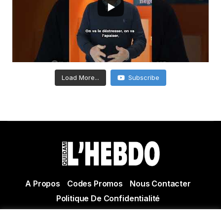
Load More...
Subscribe
A Propos
Codes Promos
Nous Contacter
Politique De Confidentialité
© Copyright 2021 Tous droits réservés Quidam Hebdo