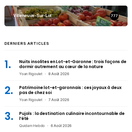
Villeneuve-Sur-Lot
777
DERNIERS ARTICLES
Nuits insolites en Lot-et-Garonne : trois façons de
dormir autrement au cœur de la nature
Yoan Rigoulet
8 Août 2026
Patrimoine lot-et-garonnais : ces joyaux à deux
pas de chez soi
Yoan Rigoulet
7 Août 2026
Pujols : la destination culinaire incontournable de
l’été
Quidam Hebdo
6 Août 2026