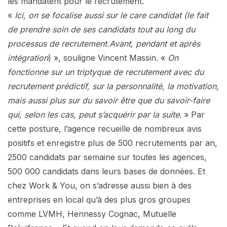
les mandatent pour le recrutement.
«
Ici, on se focalise aussi sur le care candidat (le fait
de prendre soin de ses candidats tout au long du
processus de recrutement.Avant, pendant et après
intégration
)
», souligne Vincent Massin. «
On
fonctionne sur un triptyque de recrutement avec du
recrutement prédictif, sur la personnalité, la motivation,
mais aussi plus sur du savoir être que du savoir-faire
qui, selon les cas, peut s’acquérir par la suite
. » Par
cette posture, l’agence recueille de nombreux avis
positifs et enregistre plus de 500 recrutements par an,
2500 candidats par semaine sur toutes les agences,
500 000 candidats dans leurs bases de données. Et
chez Work & You, on s’adresse aussi bien à des
entreprises en local qu’à des plus gros groupes
comme LVMH, Hennessy Cognac, Mutuelle