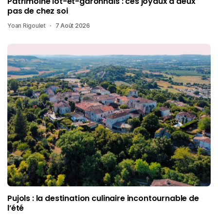
Patrimoine lot-et-garonnais : ces joyaux à deux
pas de chez soi
Yoan Rigoulet
7 Août 2026
Pujols : la destination culinaire incontournable de
l’été