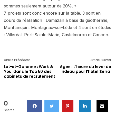
sommes seulement autour de 20%. »
7 projets sont donc encore sur la table. 3 sont en
cours de réalisation : Damazan à base de géothermie,
Monflanquin, Montagnac-sur-Lède et 4 sont en études
: Villeréal, Port-Sainte-Marie, Castelmoron et Cancon.
Article Précédent
Article Suivant
Lot-et-Garonne : Work &
Agen : L’heure du lever de
You, dans le Top 50 des
rideau pour l’hôtel Serra
cabinets de recrutement
0
Shares