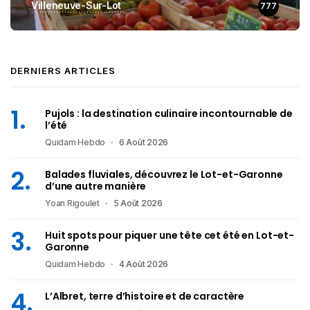
Villeneuve-Sur-Lot
777
DERNIERS ARTICLES
Pujols : la destination culinaire incontournable de
l’été
Quidam Hebdo
6 Août 2026
Balades fluviales, découvrez le Lot-et-Garonne
d’une autre manière
Yoan Rigoulet
5 Août 2026
Huit spots pour piquer une tête cet été en Lot-et-
Garonne
Quidam Hebdo
4 Août 2026
L’Albret, terre d’histoire et de caractère