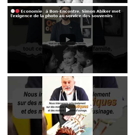
𝗘𝗰𝗼𝗻𝗼𝗺𝗶𝗲 : 𝗮̀ 𝗕𝗼𝗻-𝗘𝗻𝗰𝗼𝗻𝘁𝗿𝗲, 𝗦𝗶𝗺𝗼𝗻 𝗔𝗯𝗶𝗸𝗲𝗿 𝗺𝗲𝘁
𝗹’𝗲𝘅𝗶𝗴𝗲𝗻𝗰𝗲 𝗱𝗲 𝗹𝗮 𝗽𝗵𝗼𝘁𝗼 𝗮𝘂 𝘀𝗲𝗿𝘃𝗶𝗰𝗲 𝗱𝗲𝘀 𝘀𝗼𝘂𝘃𝗲𝗻𝗶𝗿𝘀