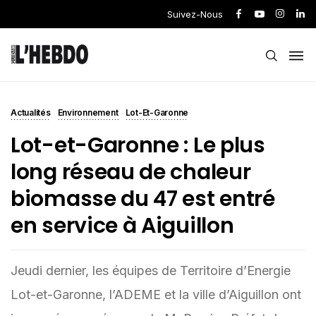
Suivez-Nous
Actualités
Environnement
Lot-Et-Garonne
Lot-et-Garonne : Le plus
long réseau de chaleur
biomasse du 47 est entré
en service à Aiguillon
Jeudi dernier, les équipes de Territoire d’Energie
Lot-et-Garonne, l’ADEME et la ville d’Aiguillon ont