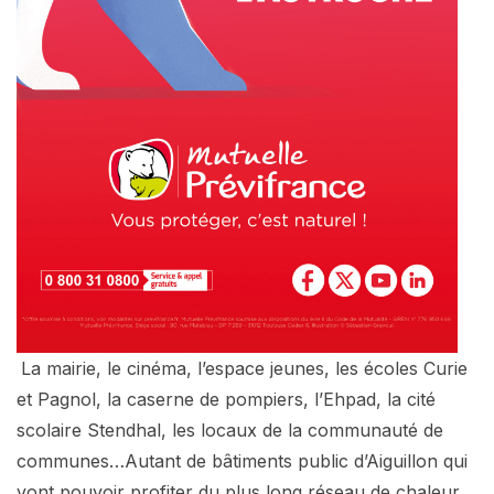
La mairie, le cinéma, l’espace jeunes, les écoles Curie
et Pagnol, la caserne de pompiers, l’Ehpad, la cité
scolaire Stendhal, les locaux de la communauté de
communes…Autant de bâtiments public d’Aiguillon qui
vont pouvoir profiter du plus long réseau de chaleur