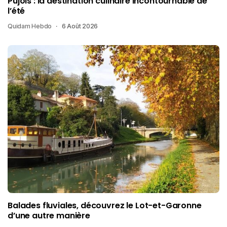
Pujols : la destination culinaire incontournable de
l’été
Quidam Hebdo
6 Août 2026
Balades fluviales, découvrez le Lot-et-Garonne
d’une autre manière