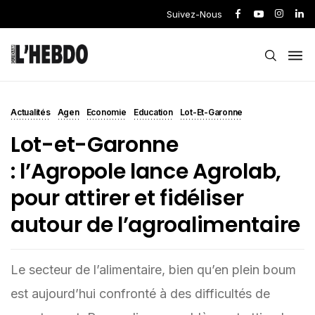
Suivez-Nous
Actualités
Agen
Economie
Education
Lot-Et-Garonne
Lot-et-Garonne
: l’Agropole lance Agrolab,
pour attirer et fidéliser
autour de l’agroalimentaire
Le secteur de l’alimentaire, bien qu’en plein boum
est aujourd’hui confronté à des difficultés de