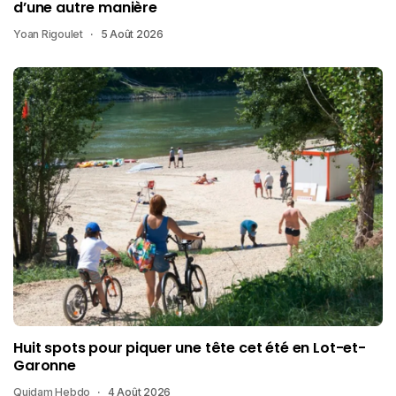
d’une autre manière
Yoan Rigoulet
5 Août 2026
Huit spots pour piquer une tête cet été en Lot-et-
Garonne
Quidam Hebdo
4 Août 2026