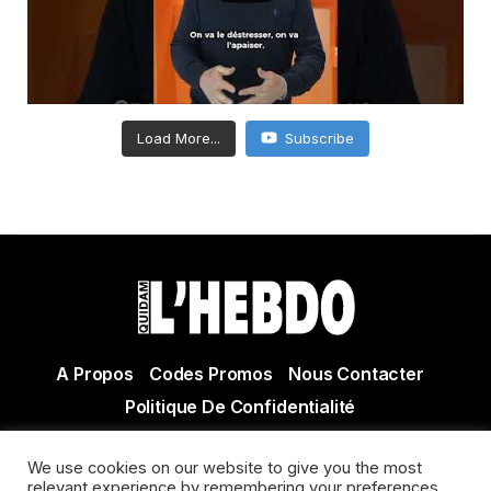
Load More...
Subscribe
A Propos
Codes Promos
Nous Contacter
Politique De Confidentialité
© Copyright 2021 Tous droits réservés Quidam Hebdo
We use cookies on our website to give you the most
Actualité Agen - Actualité en lot et Garonne - Actualité
relevant experience by remembering your preferences