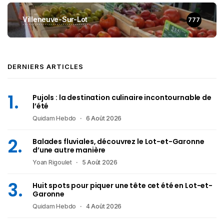
Villeneuve-Sur-Lot
777
DERNIERS ARTICLES
Pujols : la destination culinaire incontournable de
l’été
Quidam Hebdo
6 Août 2026
Balades fluviales, découvrez le Lot-et-Garonne
d’une autre manière
Yoan Rigoulet
5 Août 2026
Huit spots pour piquer une tête cet été en Lot-et-
Garonne
Quidam Hebdo
4 Août 2026