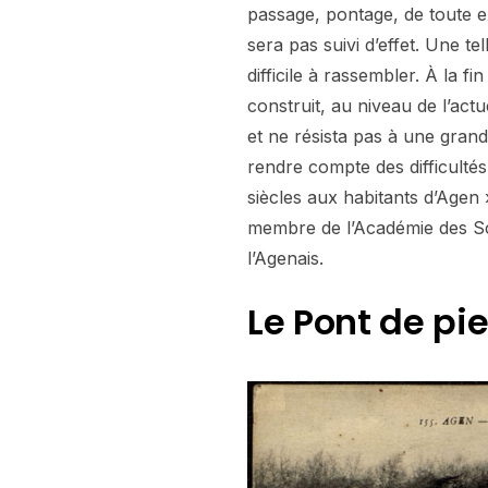
passage, pontage, de toute e
sera pas suivi d’effet. Une 
difficile à rassembler. À la fi
construit, au niveau de l’actu
et ne résista pas à une gran
rendre compte des difficulté
siècles aux habitants d’Agen
membre de l’Académie des Sci
l’Agenais.
Le Pont de pie