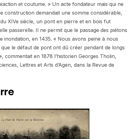
xaction et coutume. » Un acte fondateur mais qui ne
telle construction demandait une somme considérable,
n du XIVe siècle, un pont en pierre et en bois fut
elle passerelle. Il ne permit que le passage des piétons
de inondation, en 1435. « Nous avons peine à nous
s que le défaut de pont ont dû créer pendant de longs
 », commentait en 1878 l’historien Georges Tholin,
ences, Lettres et Arts d’Agen, dans la Revue de
rre