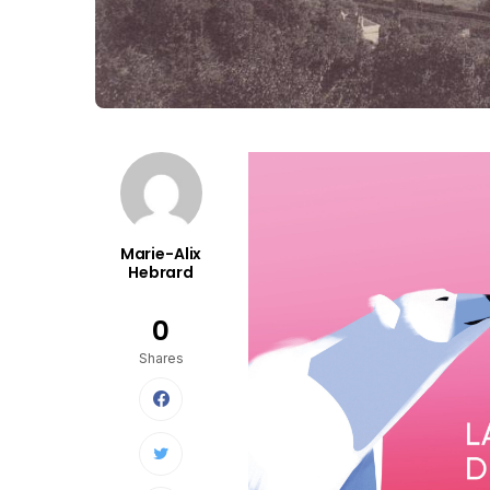
Marie-Alix
Hebrard
0
Shares