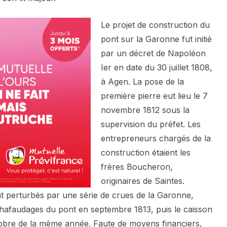
Le projet de construction du
pont sur la Garonne fut initié
par un décret de Napoléon
Ier en date du 30 juillet 1808,
à Agen. La pose de la
première pierre eut lieu le 7
novembre 1812 sous la
supervision du préfet. Les
entrepreneurs chargés de la
construction étaient les
frères Boucheron,
originaires de Saintes.
t perturbés par une série de crues de la Garonne,
afaudages du pont en septembre 1813, puis le caisson
tobre de la même année. Faute de moyens financiers,