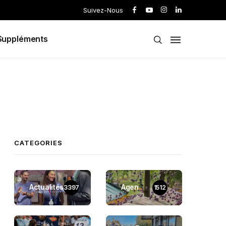
Suivez-Nous
Suppléments
CATEGORIES
Actualités
Agen
3397
1512