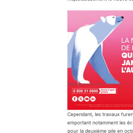
Cependant, les travaux furen
emportant notamment les éch
pour la deuxième pile en oc