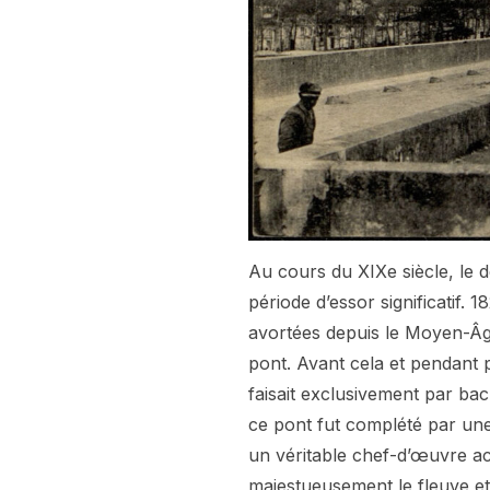
Au cours du XIXe siècle, le
période d’essor significatif. 
avortées depuis le Moyen-Âge
pont. Avant cela et pendant p
faisait exclusivement par bac,
ce pont fut complété par une
un véritable chef-d’œuvre a
majestueusement le fleuve et 