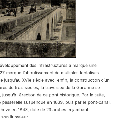
 développement des infrastructures a marqué une
1827 marque l’aboutissement de multiples tentatives
 jusqu’au XVIe siècle avec, enfin, la construction d’un
rès de trois siècles, la traversée de la Garonne se
 jusqu’à l’érection de ce pont historique. Par la suite,
 passerelle suspendue en 1839, puis par le pont-canal,
chevé en 1843, doté de 23 arches enjambant
son lit majeur.