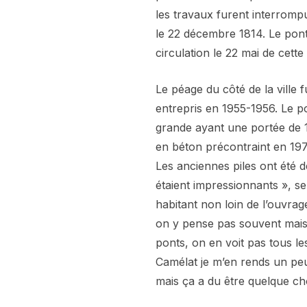
les travaux furent interromp
le 22 décembre 1814. Le pont
circulation le 22 mai de cet
Le péage du côté de la ville 
entrepris en 1955-1956. Le pon
grande ayant une portée de 1
en béton précontraint en 197
Les anciennes piles ont été d
étaient impressionnants », s
habitant non loin de l’ouvrage.
on y pense pas souvent mais 
ponts, on en voit pas tous les
Camélat je m’en rends un peu
mais ça a du être quelque cho