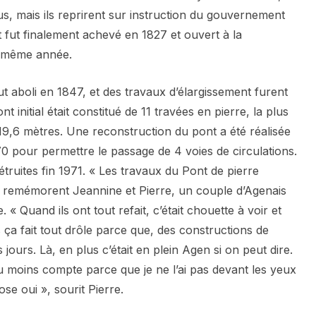
us, mais ils reprirent sur instruction du gouvernement
 fut finalement achevé en 1827 et ouvert à la
te même année.
fut aboli en 1847, et des travaux d’élargissement furent
t initial était constitué de 11 travées en pierre, la plus
9,6 mètres. Une reconstruction du pont a été réalisée
0 pour permettre le passage de 4 voies de circulations.
étruites fin 1971. « Les travaux du Pont de pierre
e remémorent Jeannine et Pierre, un couple d’Agenais
 « Quand ils ont tout refait, c’était chouette à voir et
ça fait tout drôle parce que, des constructions de
 jours. Là, en plus c’était en plein Agen si on peut dire.
 moins compte parce que je ne l’ai pas devant les yeux
se oui », sourit Pierre.