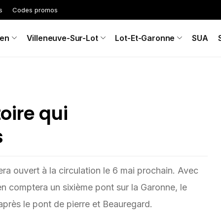
s
Codes promos
en
Villeneuve-Sur-Lot
Lot-Et-Garonne
SUA
oire qui
s
era ouvert à la circulation le 6 mai prochain. Avec
en comptera un sixième pont sur la Garonne, le
près le pont de pierre et Beauregard.