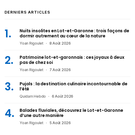
DERNIERS ARTICLES
Nuits insolites en Lot-et-Garonne : trois façons de
dormir autrement au cœur de la nature
Yoan Rigoulet
8 Août 2026
Patrimoine lot-et-garonnais : ces joyaux à deux
pas de chez soi
Yoan Rigoulet
7 Août 2026
Pujols : la destination culinaire incontournable de
l’été
Quidam Hebdo
6 Août 2026
Balades fluviales, découvrez le Lot-et-Garonne
d’une autre manière
Yoan Rigoulet
5 Août 2026