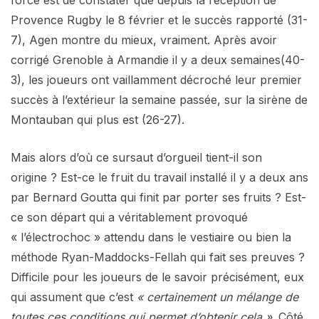
Provence Rugby le 8 février et le succès rapporté (31-
7), Agen montre du mieux, vraiment. Après avoir
corrigé Grenoble à Armandie il y a deux semaines(40-
3), les joueurs ont vaillamment décroché leur premier
succès à l’extérieur la semaine passée, sur la sirène de
Montauban qui plus est (26-27).
Mais alors d’où ce sursaut d’orgueil tient-il son
origine ? Est-ce le fruit du travail installé il y a deux ans
par Bernard Goutta qui finit par porter ses fruits ? Est-
ce son départ qui a véritablement provoqué
« l’électrochoc » attendu dans le vestiaire ou bien la
méthode Ryan-Maddocks-Fellah qui fait ses preuves ?
Difficile pour les joueurs de le savoir précisément, eux
qui assument que c’est
« certainement un mélange de
toutes ces conditions qui permet d’obtenir cela »
. Côté