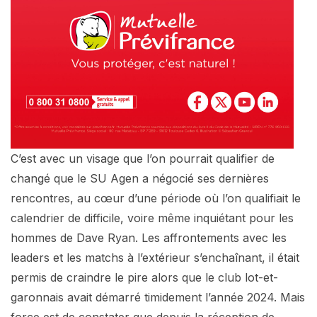
C’est avec un visage que l’on pourrait qualifier de
changé que le SU Agen a négocié ses dernières
rencontres, au cœur d’une période où l’on qualifiait le
calendrier de difficile, voire même inquiétant pour les
hommes de Dave Ryan. Les affrontements avec les
leaders et les matchs à l’extérieur s’enchaînant, il était
permis de craindre le pire alors que le club lot-et-
garonnais avait démarré timidement l’année 2024. Mais
force est de constater que depuis la réception de