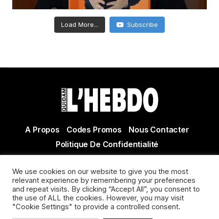
Load More...
Subscribe
A Propos
Codes Promos
Nous Contacter
Politique De Confidentialité
© Copyright 2021 Tous droits réservés Quidam Hebdo
We use cookies on our website to give you the most
Actualité Agen - Actualité en lot et Garonne - Actualité
relevant experience by remembering your preferences
Villeneuve sur Lot
and repeat visits. By clicking “Accept All”, you consent to
the use of ALL the cookies. However, you may visit
"Cookie Settings" to provide a controlled consent.