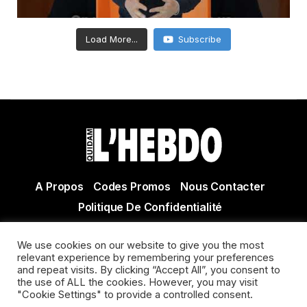
Load More...
Subscribe
A Propos
Codes Promos
Nous Contacter
Politique De Confidentialité
© Copyright 2021 Tous droits réservés Quidam Hebdo
We use cookies on our website to give you the most
Actualité Agen - Actualité en lot et Garonne - Actualité
relevant experience by remembering your preferences
Villeneuve sur Lot
and repeat visits. By clicking “Accept All”, you consent to
the use of ALL the cookies. However, you may visit
"Cookie Settings" to provide a controlled consent.