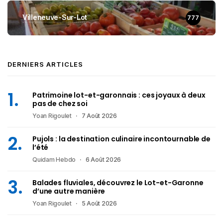
Villeneuve-Sur-Lot
777
DERNIERS ARTICLES
Patrimoine lot-et-garonnais : ces joyaux à deux
pas de chez soi
Yoan Rigoulet
7 Août 2026
Pujols : la destination culinaire incontournable de
l’été
Quidam Hebdo
6 Août 2026
Balades fluviales, découvrez le Lot-et-Garonne
d’une autre manière
Yoan Rigoulet
5 Août 2026