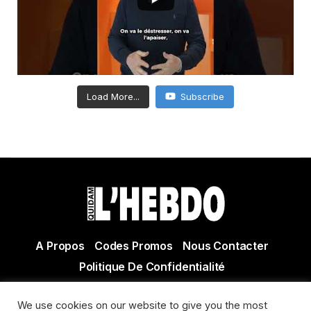
Load More...
Subscribe
A Propos
Codes Promos
Nous Contacter
Politique De Confidentialité
© Copyright 2021 Tous droits réservés Quidam Hebdo
We use cookies on our website to give you the most