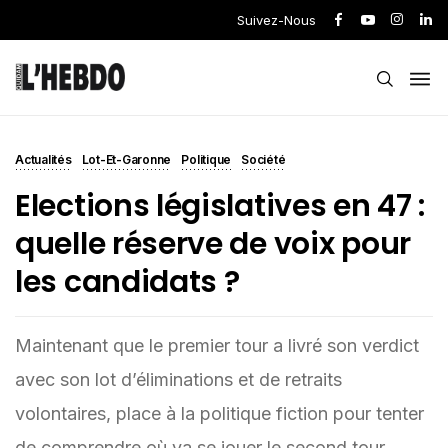
Suivez-Nous
Actualités
Lot-Et-Garonne
Politique
Société
Elections législatives en 47 :
quelle réserve de voix pour
les candidats ?
Maintenant que le premier tour a livré son verdict
avec son lot d’éliminations et de retraits
volontaires, place à la politique fiction pour tenter
de comprendre où va se jouer le second tour.