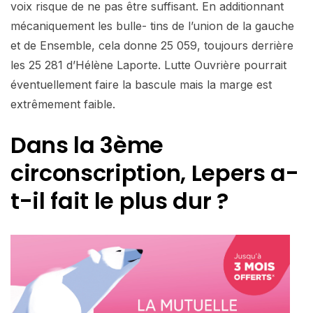
voix risque de ne pas être suffisant. En additionnant
mécaniquement les bulle- tins de l’union de la gauche
et de Ensemble, cela donne 25 059, toujours derrière
les 25 281 d’Hélène Laporte. Lutte Ouvrière pourrait
éventuellement faire la bascule mais la marge est
extrêmement faible.
Dans la 3
ème
circonscription, Lepers a-
t-il fait le plus dur ?