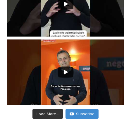
Load More...
Subscribe