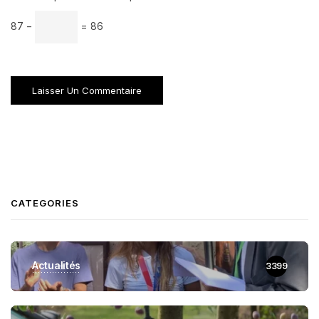
87 −
= 86
CATEGORIES
Actualités
3399