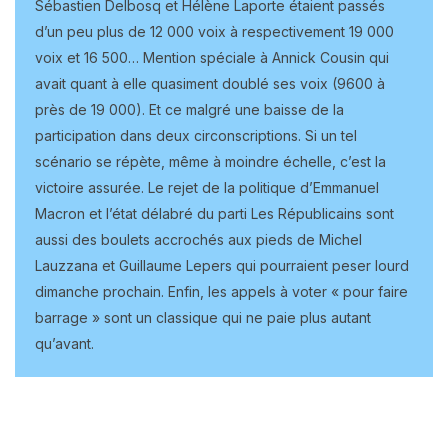
Sébastien Delbosq et Hélène Laporte étaient passés
d’un peu plus de 12 000 voix à respectivement 19 000
voix et 16 500… Mention spéciale à Annick Cousin qui
avait quant à elle quasiment doublé ses voix (9600 à
près de 19 000). Et ce malgré une baisse de la
participation dans deux circonscriptions. Si un tel
scénario se répète, même à moindre échelle, c’est la
victoire assurée. Le rejet de la politique d’Emmanuel
Macron et l’état délabré du parti Les Républicains sont
aussi des boulets accrochés aux pieds de Michel
Lauzzana et Guillaume Lepers qui pourraient peser lourd
dimanche prochain. Enfin, les appels à voter « pour faire
barrage » sont un classique qui ne paie plus autant
qu’avant.