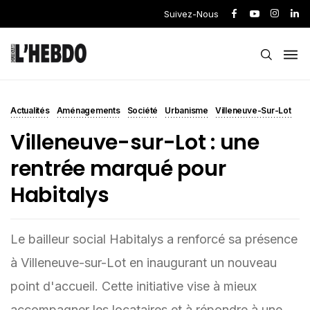
Suivez-Nous
Actualités
Aménagements
Société
Urbanisme
Villeneuve-Sur-Lot
Villeneuve-sur-Lot : une
rentrée marqué pour
Habitalys
Le bailleur social Habitalys a renforcé sa présence
à Villeneuve-sur-Lot en inaugurant un nouveau
point d'accueil. Cette initiative vise à mieux
accompagner les locataires et à répondre à une