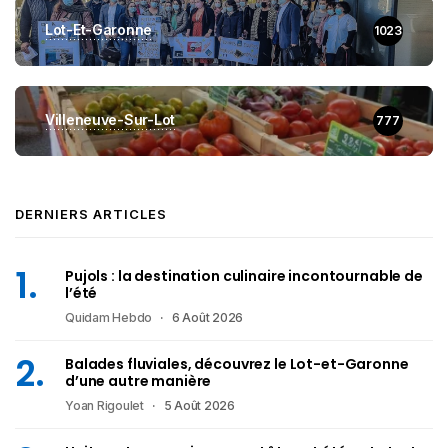
Lot-Et-Garonne
1023
Villeneuve-Sur-Lot
777
DERNIERS ARTICLES
Pujols : la destination culinaire incontournable de
l’été
Quidam Hebdo
6 Août 2026
Balades fluviales, découvrez le Lot-et-Garonne
d’une autre manière
Yoan Rigoulet
5 Août 2026