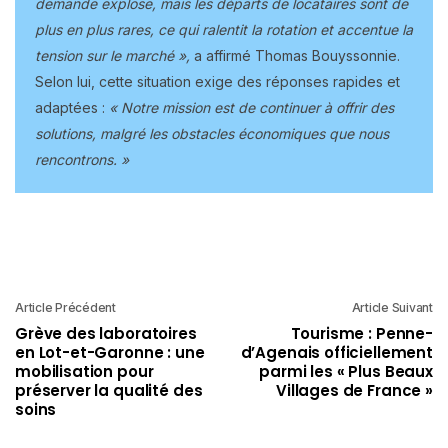
demande explose, mais les départs de locataires sont de
plus en plus rares, ce qui ralentit la rotation et accentue la
tension sur le marché »,
a affirmé Thomas Bouyssonnie.
Selon lui, cette situation exige des réponses rapides et
adaptées :
« Notre mission est de continuer à offrir des
solutions, malgré les obstacles économiques que nous
rencontrons. »
Article Précédent
Article Suivant
Grève des laboratoires
Tourisme : Penne-
en Lot-et-Garonne : une
d’Agenais officiellement
mobilisation pour
parmi les « Plus Beaux
préserver la qualité des
Villages de France »
soins