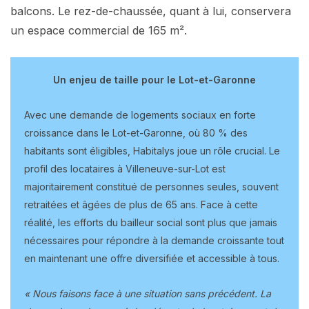
balcons. Le rez-de-chaussée, quant à lui, conservera
un espace commercial de 165 m².
Un enjeu de taille pour le Lot-et-Garonne
Avec une demande de logements sociaux en forte
croissance dans le Lot-et-Garonne, où 80 % des
habitants sont éligibles, Habitalys joue un rôle crucial. Le
profil des locataires à Villeneuve-sur-Lot est
majoritairement constitué de personnes seules, souvent
retraitées et âgées de plus de 65 ans. Face à cette
réalité, les efforts du bailleur social sont plus que jamais
nécessaires pour répondre à la demande croissante tout
en maintenant une offre diversifiée et accessible à tous.
« Nous faisons face à une situation sans précédent. La