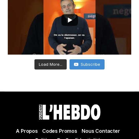
Load More...
Subscribe
A Propos
Codes Promos
Nous Contacter