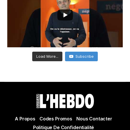
Load More...
Subscribe
A Propos
Codes Promos
Nous Contacter
Politique De Confidentialité