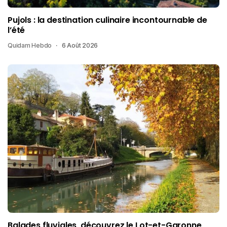
Pujols : la destination culinaire incontournable de
l’été
Quidam Hebdo
6 Août 2026
Balades fluviales, découvrez le Lot-et-Garonne