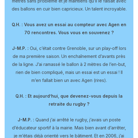
mètres sans problème et je maintiens qu’il le faisait avec
des ballons en cuir bien capricieux. Un talent incroyable.
Q.H. : Vous avez un essai au compteur avec Agen en
70 rencontres. Vous vous en souvenez ?
J-M.P. :
Oui, c’était contre Grenoble, sur un play-off lors
de ma première saison. Un enchaînement d’avants près
de la ligne. J’ai ramassé le ballon à 2 mètres de l’en-but,
rien de bien compliqué, mais un essai est un essai ! Il
m’en fallait bien un avec Agen (rires).
Q.H. : Et aujourd’hui, que devenez-vous depuis la
retraite du rugby ?
J-M.P. :
Quand j’ai arrêté le rugby, j’avais un poste
d’éducateur sportif à la mairie. Mais bien avant d’arrêter,
je m’étais déjà orienté vers le bâtiment. Et en 2006, j’ai