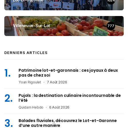
1024
Villeneuve-Sur-Lot
777
DERNIERS ARTICLES
Patrimoine lot-et-garonnais : ces joyaux à deux
pas de chez soi
Yoan Rigoulet
7 Août 2026
Pujols : la destination culinaire incontournable de
l’été
Quidam Hebdo
6 Août 2026
Balades fluviales, découvrez le Lot-et-Garonne
d’une autre manière