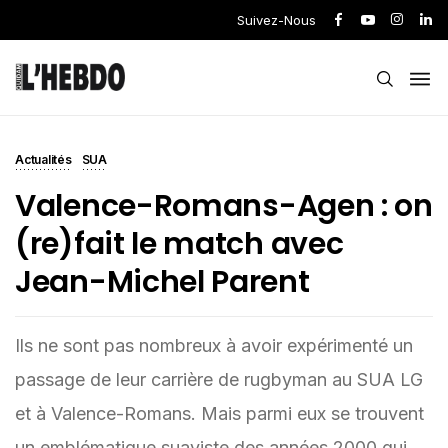
Suivez-Nous
Actualités
SUA
Valence-Romans-Agen : on
(re)fait le match avec
Jean-Michel Parent
Ils ne sont pas nombreux à avoir expérimenté un
passage de leur carrière de rugbyman au SUA LG
et à Valence-Romans. Mais parmi eux se trouvent
un emblématique suaviste des années 2000 qui