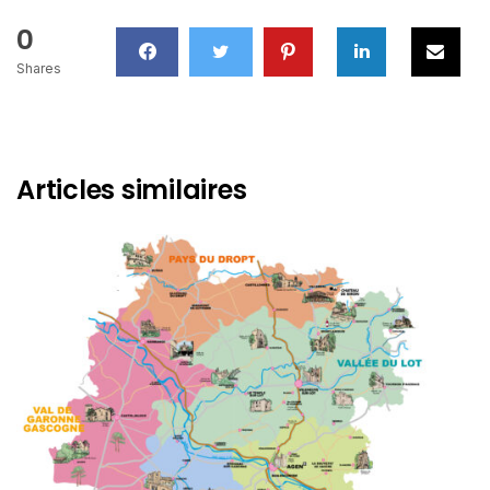
0
Shares
Articles similaires