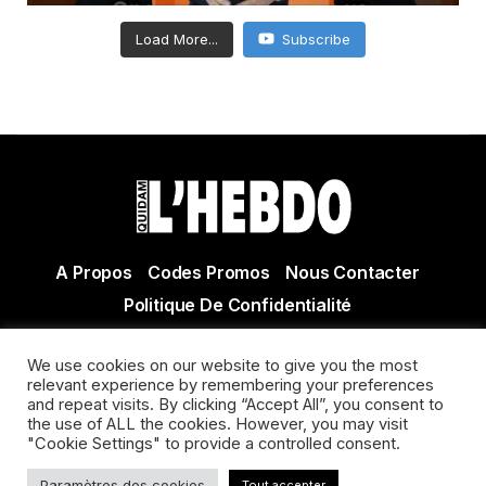
Load More...
Subscribe
A Propos
Codes Promos
Nous Contacter
Politique De Confidentialité
© Copyright 2021 Tous droits réservés Quidam Hebdo
We use cookies on our website to give you the most
Actualité Agen - Actualité en lot et Garonne - Actualité
relevant experience by remembering your preferences
Villeneuve sur Lot
and repeat visits. By clicking “Accept All”, you consent to
the use of ALL the cookies. However, you may visit
"Cookie Settings" to provide a controlled consent.
Paramètres des cookies
Tout accepter