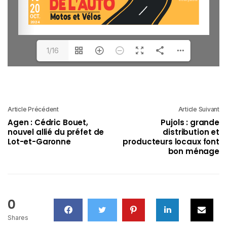
1/16
Article Précédent
Article Suivant
Agen : Cédric Bouet,
Pujols : grande
nouvel allié du préfet de
distribution et
Lot-et-Garonne
producteurs locaux font
bon ménage
0
Shares