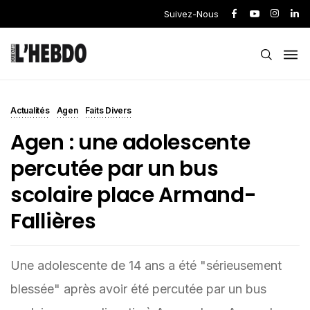
Suivez-Nous
Actualités
Agen
Faits Divers
Agen : une adolescente
percutée par un bus
scolaire place Armand-
Fallières
Une adolescente de 14 ans a été "sérieusement
blessée" après avoir été percutée par un bus