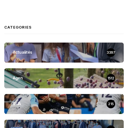
CATEGORIES
Actualités
3397
Agen
1512
SUA
215