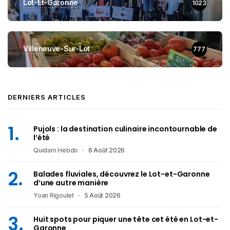
Lot-Et-Garonne
1023
Villeneuve-Sur-Lot
777
DERNIERS ARTICLES
Pujols : la destination culinaire incontournable de
l’été
Quidam Hebdo
6 Août 2026
Balades fluviales, découvrez le Lot-et-Garonne
d’une autre manière
Yoan Rigoulet
5 Août 2026
Huit spots pour piquer une tête cet été en Lot-et-
Garonne