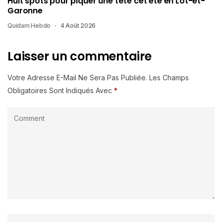
Huit spots pour piquer une tête cet été en Lot-et-
Garonne
Quidam Hebdo
4 Août 2026
Laisser un commentaire
Votre Adresse E-Mail Ne Sera Pas Publiée.
Les Champs
Obligatoires Sont Indiqués Avec
*