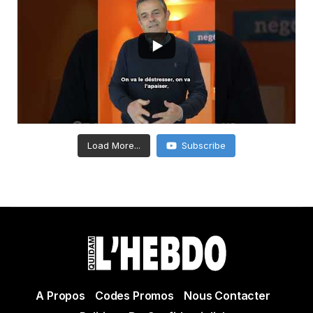
Load More...
Subscribe
A Propos
Codes Promos
Nous Contacter