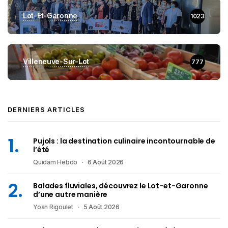
Lot-Et-Garonne
1023
Villeneuve-Sur-Lot
777
DERNIERS ARTICLES
Pujols : la destination culinaire incontournable de
l’été
Quidam Hebdo
6 Août 2026
Balades fluviales, découvrez le Lot-et-Garonne
d’une autre manière
Yoan Rigoulet
5 Août 2026