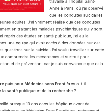
travaillé à l’hôpital Saint-
Anne à Paris, où j’ai observé
que les conduites suicidaires
jeunes adultes. J’ai vraiment réalisé que ces conduites
ment en traitant les maladies psychiatriques qui y sont
i repris des études en santé publique, j’ai eu la
 dans une équipe qui avait accès à des données sur des
s questions sur le suicide. J’ai voulu travailler sur cette
ux comprendre les mécanismes et surtout pour
ction et de prévention, car je suis convaincue que cela
ière puis pour Médecins sans Frontières a-t-il
 la santé publique et de la recherche ?
ravaillé presque 13 ans dans les hôpitaux avant de
nitaires avec Médecins Sans Frontières, notamment