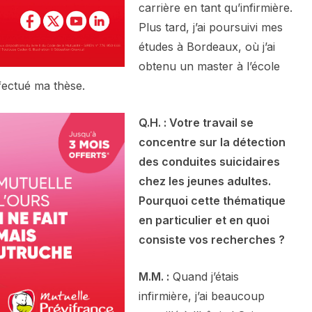
carrière en tant qu’infirmière.
Plus tard, j’ai poursuivi mes
études à Bordeaux, où j’ai
obtenu un master à l’école
ffectué ma thèse.
Q.H. : Votre travail se
concentre sur la détection
des conduites suicidaires
chez les jeunes adultes.
Pourquoi cette thématique
en particulier et en quoi
consiste vos recherches ?
M.M. :
Quand j’étais
infirmière, j’ai beaucoup