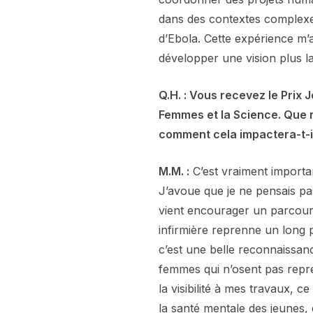
dans des contextes complex
d’Ebola. Cette expérience m’
développer une vision plus la
Q.H. : Vous recevez le Prix
Femmes et la Science. Que 
comment cela impactera-t-il
M.M. :
C’est vraiment importa
J’avoue que je ne pensais pas 
vient encourager un parcours
infirmière reprenne un long 
c’est une belle reconnaissan
femmes qui n’osent pas repre
la visibilité à mes travaux, c
la santé mentale des jeunes, 