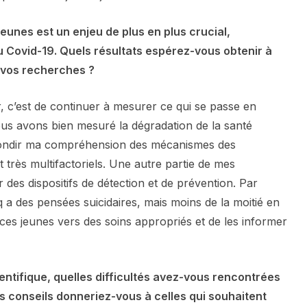
jeunes est un enjeu de plus en plus crucial,
 Covid-19. Quels résultats espérez-vous obtenir à
 vos recherches ?
, c’est de continuer à mesurer ce qui se passe en
us avons bien mesuré la dégradation de la santé
ofondir ma compréhension des mécanismes des
t très multifactoriels. Une autre partie de mes
des dispositifs de détection et de prévention. Par
 a des pensées suicidaires, mais moins de la moitié en
r ces jeunes vers des soins appropriés et de les informer
entifique, quelles difficultés avez-vous rencontrées
s conseils donneriez-vous à celles qui souhaitent