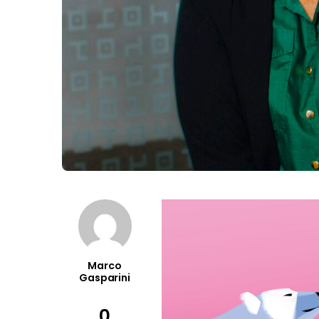
Marco
Gasparini
0