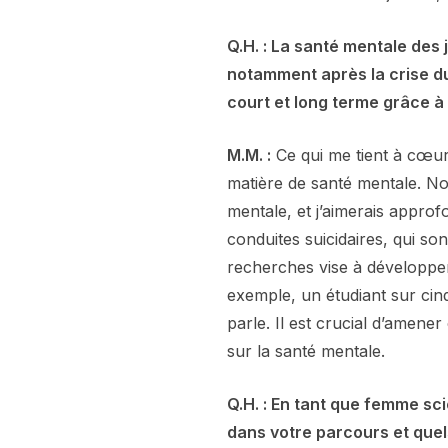
Q.H. : La santé mentale des 
notamment après la crise du
court et long terme grâce à
M.M. :
Ce qui me tient à cœur
matière de santé mentale. No
mentale, et j’aimerais appr
conduites suicidaires, qui son
recherches vise à développer 
exemple, un étudiant sur cinq
parle. Il est crucial d’amene
sur la santé mentale.
Q.H. : En tant que femme sci
dans votre parcours et quel