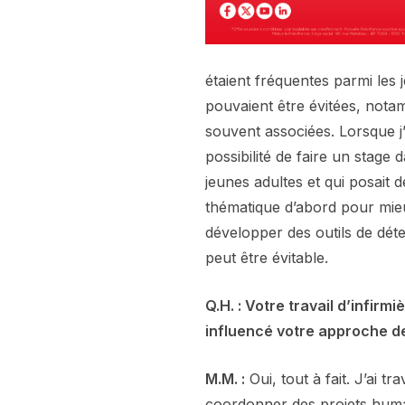
étaient fréquentes parmi les 
pouvaient être évitées, notam
souvent associées. Lorsque j’a
possibilité de faire un stage
jeunes adultes et qui posait de
thématique d’abord pour mie
développer des outils de déte
peut être évitable.
Q.H. : Votre travail d’infirm
influencé votre approche de
M.M. :
Oui, tout à fait. J’ai t
coordonner des projets huma