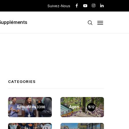
Suivez-Nous
Suppléments
CATEGORIES
Actualités
Agen
3398
1512