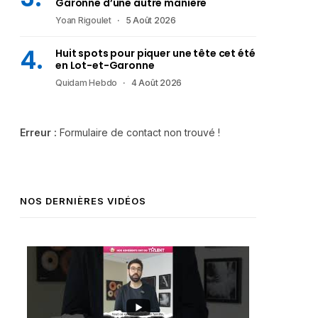
Garonne d’une autre manière
Yoan Rigoulet
5 Août 2026
Huit spots pour piquer une tête cet été
en Lot-et-Garonne
Quidam Hebdo
4 Août 2026
Erreur :
Formulaire de contact non trouvé !
NOS DERNIÈRES VIDÉOS