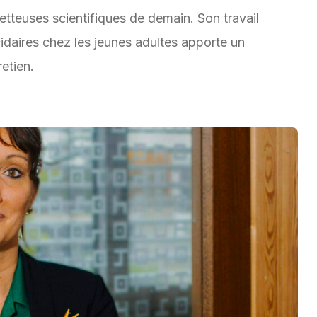
teuses scientifiques de demain. Son travail
cidaires chez les jeunes adultes apporte un
retien.