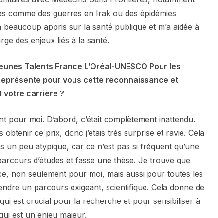
es comme des guerres en Irak ou des épidémies
a beaucoup appris sur la santé publique et m’a aidée à
rge des enjeux liés à la santé.
 Jeunes Talents France L’Oréal-UNESCO Pour les
représente pour vous cette reconnaissance et
 votre carrière ?
nt pour moi. D’abord, c’était complètement inattendu.
obtenir ce prix, donc j’étais très surprise et ravie. Cela
 un peu atypique, car ce n’est pas si fréquent qu’une
parcours d’études et fasse une thèse. Je trouve que
ce, non seulement pour moi, mais aussi pour toutes les
ndre un parcours exigeant, scientifique. Cela donne de
e qui est crucial pour la recherche et pour sensibiliser à
qui est un enjeu majeur.