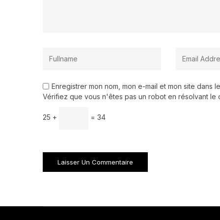
Enregistrer mon nom, mon e-mail et mon site dans 
Vérifiez que vous n'êtes pas un robot en résolvant le 
25 +
= 34