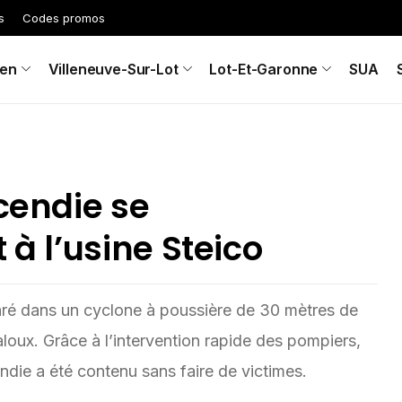
s
Codes promos
en
Villeneuve-Sur-Lot
Lot-Et-Garonne
SUA
ncendie se
 à l’usine Steico
laré dans un cyclone à poussière de 30 mètres de
jaloux. Grâce à l’intervention rapide des pompiers,
cendie a été contenu sans faire de victimes.