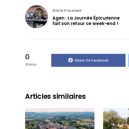
Article Précédent
Agen : La Journée Épicurienne
fait son retour ce week-end !
0
Share On Facebook
Shares
Articles similaires