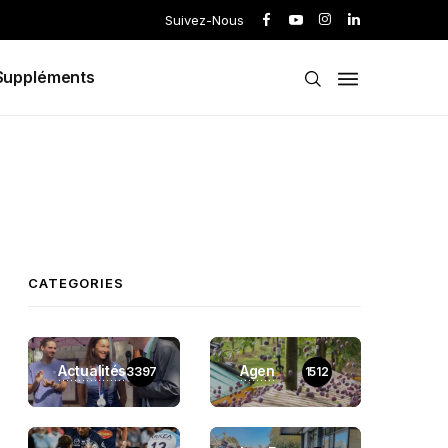
Suivez-Nous
Suppléments
CATEGORIES
Actualités
Agen
3397
1512