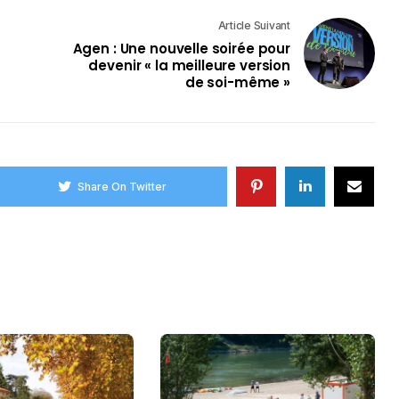
Article Suivant
Agen : Une nouvelle soirée pour
devenir « la meilleure version
de soi-même »
Share On Twitter