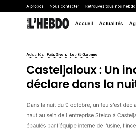
A propos
Nous contacter
Retrouvez tous nos hebdo
Accueil
Actualités
Ag
Actualités
Faits Divers
Lot-Et-Garonne
Casteljaloux : Un i
déclare dans la nuit
Dans la nuit du 9 octobre, un feu s’est déc
haut au sein de l'entreprise Steico à Castel
épaulés par l’équipe interne de l’usine, l’in