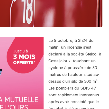
Le 9 octobre, à 3h24 du
matin, un incendie s’est
déclaré à la société Steico, à
Casteljaloux, touchant un
cyclone à poussière de 30
mètres de hauteur situé au-
dessus d’un silo de 300 m³.
Les pompiers du SDIS 47
sont rapidement intervenus
après avoir constaté que le
feu était limité au cyclone.