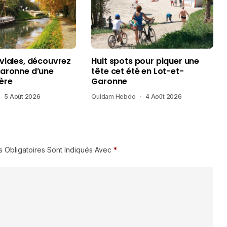
uviales, découvrez
Huit spots pour piquer une
Garonne d’une
tête cet été en Lot-et-
ère
Garonne
5 Août 2026
Quidam Hebdo
4 Août 2026
 Obligatoires Sont Indiqués Avec
*