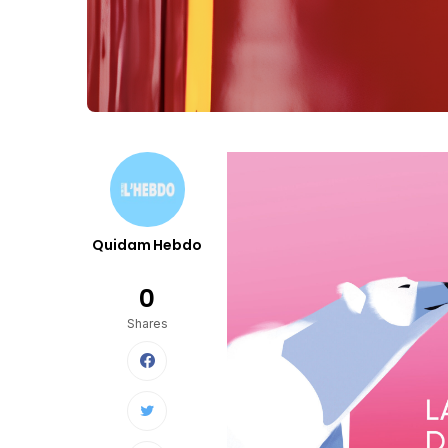
Quidam Hebdo
0
Shares