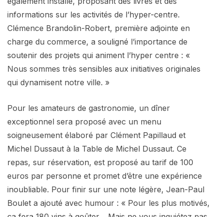
également installé, proposant des livres et des
informations sur les activités de l’hyper-centre.
Clémence Brandolin-Robert, première adjointe en
charge du commerce, a souligné l’importance de
soutenir des projets qui animent l’hyper centre : «
Nous sommes très sensibles aux initiatives originales
qui dynamisent notre ville. »
Pour les amateurs de gastronomie, un dîner
exceptionnel sera proposé avec un menu
soigneusement élaboré par Clément Papillaud et
Michel Dussaut à la Table de Michel Dussaut. Ce
repas, sur réservation, est proposé au tarif de 100
euros par personne et promet d’être une expérience
inoubliable. Pour finir sur une note légère, Jean-Paul
Boulet a ajouté avec humour : « Pour les plus motivés,
ça fera 180 vins à goûter… Mais ne vous inquiétez pas,