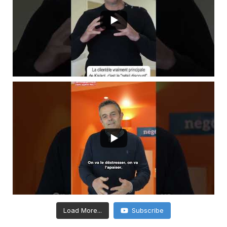
Load More...
Subscribe