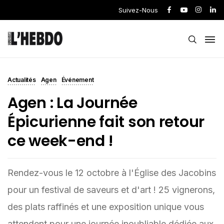
Suivez-Nous
Actualités
Agen
Événement
Agen : La Journée
Épicurienne fait son retour
ce week-end !
Rendez-vous le 12 octobre à l'Église des Jacobins
pour un festival de saveurs et d'art ! 25 vignerons,
des plats raffinés et une exposition unique vous
attendent pour une journée inoubliable dédiée aux