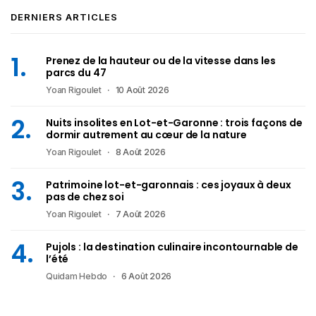
DERNIERS ARTICLES
Prenez de la hauteur ou de la vitesse dans les
parcs du 47
Yoan Rigoulet
10 Août 2026
Nuits insolites en Lot-et-Garonne : trois façons de
dormir autrement au cœur de la nature
Yoan Rigoulet
8 Août 2026
Patrimoine lot-et-garonnais : ces joyaux à deux
pas de chez soi
Yoan Rigoulet
7 Août 2026
Pujols : la destination culinaire incontournable de
l’été
Quidam Hebdo
6 Août 2026