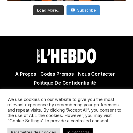
Load More...
Subscribe
A Propos
Codes Promos
Nous Contacter
Politique De Confidentialité
© Copyright 2021 Tous droits réservés Quidam Hebdo
We use cookies on our website to give you the most
Actualité Agen - Actualité en lot et Garonne - Actualité
relevant experience by remembering your preferences
Villeneuve sur Lot
and repeat visits. By clicking “Accept All”, you consent to
the use of ALL the cookies. However, you may visit
"Cookie Settings" to provide a controlled consent.
Paramètres des cookies
Tout accepter