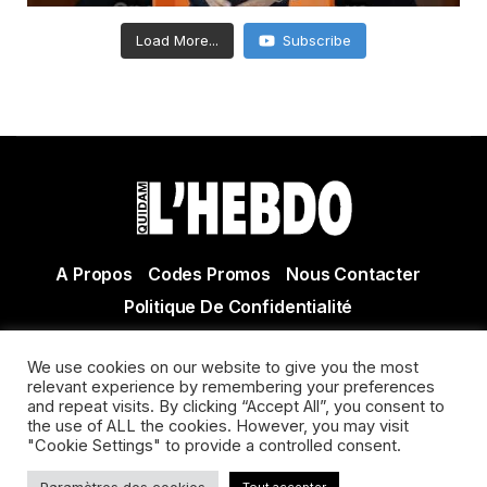
Load More...
Subscribe
A Propos
Codes Promos
Nous Contacter
Politique De Confidentialité
© Copyright 2021 Tous droits réservés Quidam Hebdo
We use cookies on our website to give you the most
Actualité Agen - Actualité en lot et Garonne - Actualité
relevant experience by remembering your preferences
and repeat visits. By clicking “Accept All”, you consent to
Villeneuve sur Lot
the use of ALL the cookies. However, you may visit
"Cookie Settings" to provide a controlled consent.