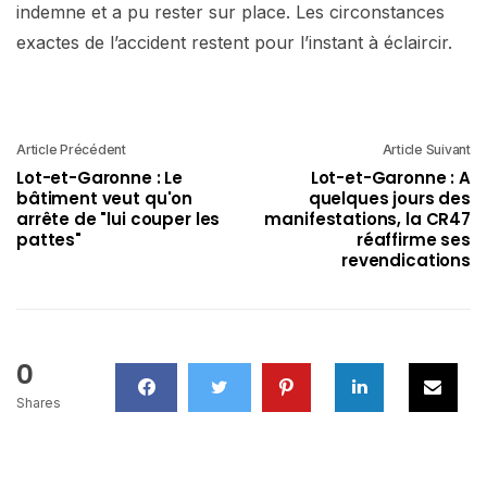
indemne et a pu rester sur place. Les circonstances
exactes de l’accident restent pour l’instant à éclaircir.
Article Précédent
Article Suivant
Lot-et-Garonne : Le
Lot-et-Garonne : A
bâtiment veut qu'on
quelques jours des
arrête de "lui couper les
manifestations, la CR47
pattes"
réaffirme ses
revendications
0
Shares