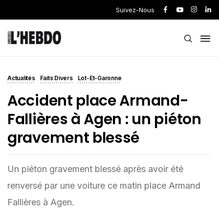
Suivez-Nous
Actualités
Faits Divers
Lot-Et-Garonne
Accident place Armand-
Fallières à Agen : un piéton
gravement blessé
Un piéton gravement blessé après avoir été
renversé par une voiture ce matin place Armand
Fallières à Agen.