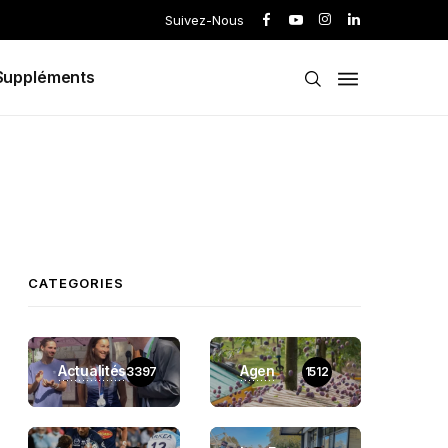
Suivez-Nous
Suppléments
CATEGORIES
Actualités
Agen
3397
1512