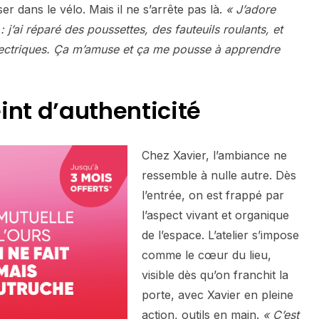
er dans le vélo. Mais il ne s’arrête pas là.
« J’adore
 j’ai réparé des poussettes, des fauteuils roulants, et
électriques. Ça m’amuse et ça me pousse à apprendre
int d’authenticité
Chez Xavier, l’ambiance ne
ressemble à nulle autre. Dès
l’entrée, on est frappé par
l’aspect vivant et organique
de l’espace. L’atelier s’impose
comme le cœur du lieu,
visible dès qu’on franchit la
porte, avec Xavier en pleine
action, outils en main.
« C’est