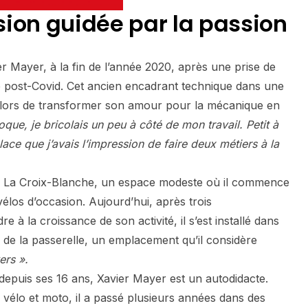
ion guidée par la passion
ier Mayer, à la fin de l’année 2020, après une prise de
e post-Covid. Cet ancien encadrant technique dans une
 alors de transformer son amour pour la mécanique en
oque, je bricolais un peu à côté de mon travail. Petit à
place que j’avais l’impression de faire deux métiers à la
r à La Croix-Blanche, un espace modeste où il commence
élos d’occasion. Aujourd’hui, après trois
 la croissance de son activité, il s’est installé dans
 de la passerelle, un emplacement qu’il considère
ers ».
epuis ses 16 ans, Xavier Mayer est un autodidacte.
élo et moto, il a passé plusieurs années dans des