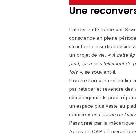
Une reconvers
L’atelier a été fondé par Xav
conscience en pleine périod
structure d’insertion décide
un projet de vie.
« À cette ép
petit, ça a pris tellement de 
fois »
, se souvient-il.
Il ouvre son premier atelie
par retaper et revendre des v
déménagements pour répondre à
un espace plus vaste au pied
comme
« un cadeau de l’univ
Passionné par la mécanique d
Après un CAP en mécanique v