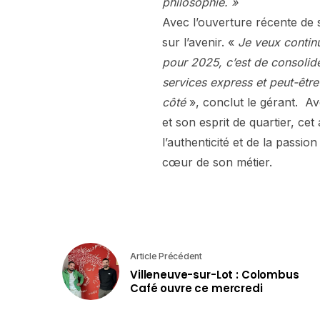
philosophie. »
Avec l’ouverture récente de 
sur l’avenir. «
Je veux contin
pour 2025, c’est de consolid
services express et peut-être
côté
», conclut le gérant. Av
et son esprit de quartier, cet 
l’authenticité et de la passi
cœur de son métier.
Article Précédent
Villeneuve-sur-Lot : Colombus
Café ouvre ce mercredi