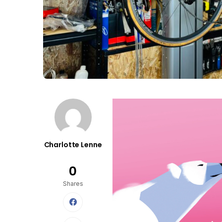
Charlotte Lenne
0
Shares