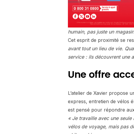
humain, pas juste un magasin
Cet esprit de proximité se r
avant tout un lieu de vie. Qua
service : ils découvrent une
Une offre acce
L’atelier de Xavier propose 
express, entretien de vélos él
est pensé pour répondre aux
« Je travaille avec une seule
vélos de voyage, mais pas d