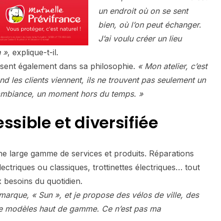
un endroit où on se sent
bien, où l’on peut échanger.
J’ai voulu créer un lieu
 »
, explique-t-il.
essent également dans sa philosophie.
« Mon atelier, c’est
nd les clients viennent, ils ne trouvent pas seulement un
 ambiance, un moment hors du temps. »
ssible et diversifiée
une large gamme de services et produits. Réparations
ectriques ou classiques, trottinettes électriques… tout
 besoins du quotidien.
 marque, « Sun », et je propose des vélos de ville, des
e modèles haut de gamme. Ce n’est pas ma