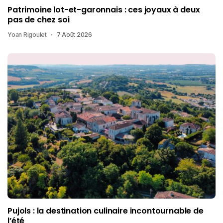
Patrimoine lot-et-garonnais : ces joyaux à deux
pas de chez soi
Yoan Rigoulet
7 Août 2026
Pujols : la destination culinaire incontournable de
l’été