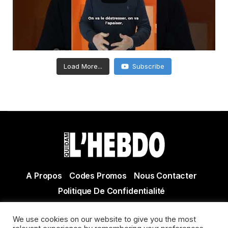
Load More...
Subscribe
A Propos
Codes Promos
Nous Contacter
Politique De Confidentialité
© Copyright 2021 Tous droits réservés Quidam Hebdo
We use cookies on our website to give you the most
Actualité Agen - Actualité en lot et Garonne - Actualité