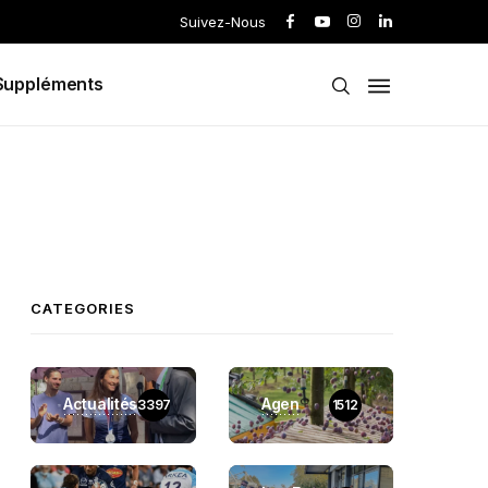
Suivez-Nous
Suppléments
CATEGORIES
Actualités
Agen
3397
1512