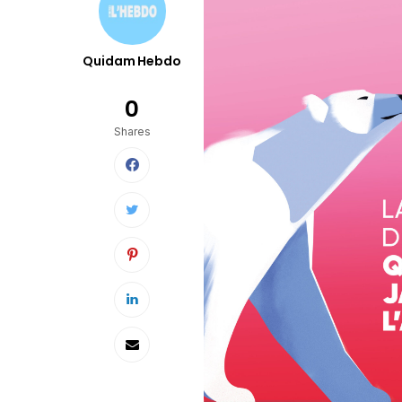
Quidam Hebdo
0
Shares