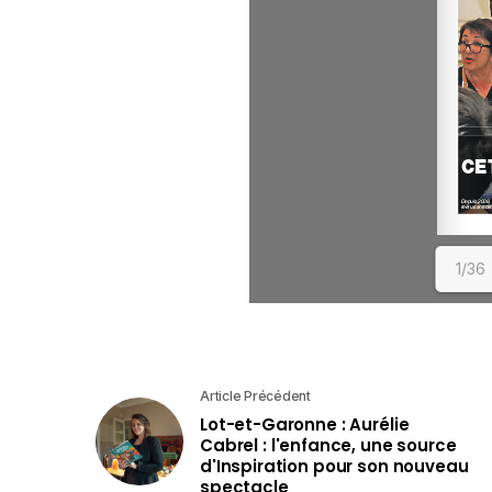
1/36
Article Précédent
Lot-et-Garonne : Aurélie
Cabrel : l'enfance, une source
d'Inspiration pour son nouveau
spectacle