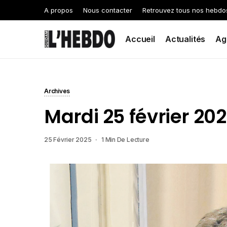
A propos
Nous contacter
Retrouvez tous nos hebdo
Accueil
Actualités
Ag
Archives
Mardi 25 février 20
25 Février 2025
1 Min De Lecture