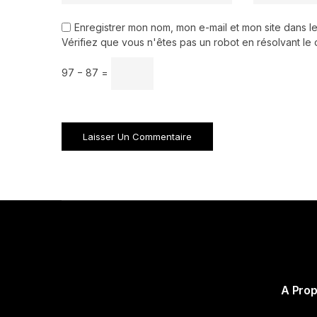
Enregistrer mon nom, mon e-mail et mon site dans 
Vérifiez que vous n'êtes pas un robot en résolvant le 
97 − 87 =
A Pro