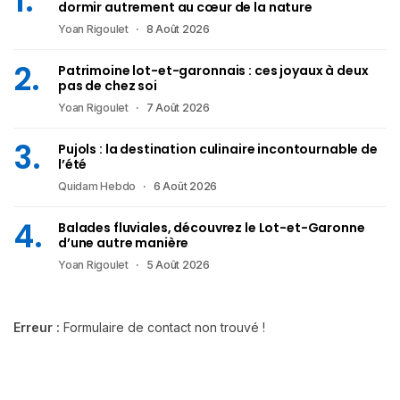
dormir autrement au cœur de la nature
Yoan Rigoulet
8 Août 2026
Patrimoine lot-et-garonnais : ces joyaux à deux
pas de chez soi
Yoan Rigoulet
7 Août 2026
Pujols : la destination culinaire incontournable de
l’été
Quidam Hebdo
6 Août 2026
Balades fluviales, découvrez le Lot-et-Garonne
d’une autre manière
Yoan Rigoulet
5 Août 2026
Erreur :
Formulaire de contact non trouvé !