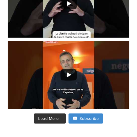
Load More...
Subscribe