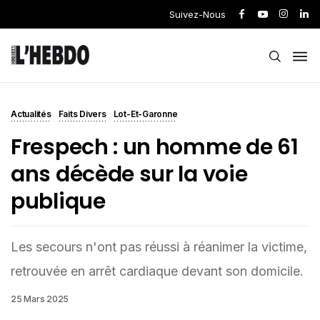
Suivez-Nous
Actualités
Faits Divers
Lot-Et-Garonne
Frespech : un homme de 61
ans décède sur la voie
publique
Les secours n'ont pas réussi à réanimer la victime,
retrouvée en arrêt cardiaque devant son domicile.
25 Mars 2025