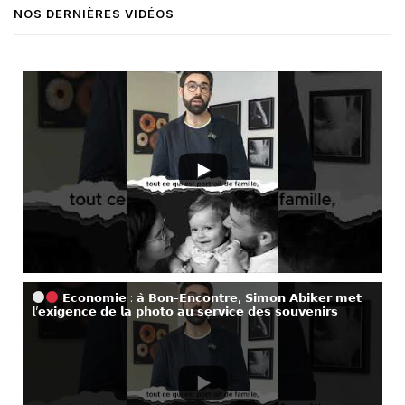
NOS DERNIÈRES VIDÉOS
𝗘𝗰𝗼𝗻𝗼𝗺𝗶𝗲 : 𝗮̀ 𝗕𝗼𝗻-𝗘𝗻𝗰𝗼𝗻𝘁𝗿𝗲, 𝗦𝗶𝗺𝗼𝗻 𝗔𝗯𝗶𝗸𝗲𝗿 𝗺𝗲𝘁
𝗹’𝗲𝘅𝗶𝗴𝗲𝗻𝗰𝗲 𝗱𝗲 𝗹𝗮 𝗽𝗵𝗼𝘁𝗼 𝗮𝘂 𝘀𝗲𝗿𝘃𝗶𝗰𝗲 𝗱𝗲𝘀 𝘀𝗼𝘂𝘃𝗲𝗻𝗶𝗿𝘀