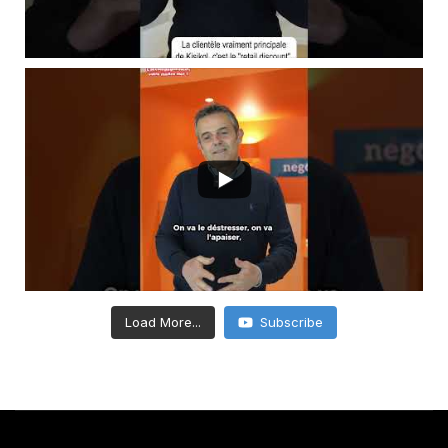
Load More...
Subscribe