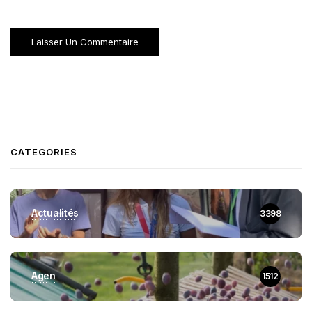
CATEGORIES
Actualités
3398
Agen
1512