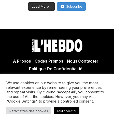
Load More...
Subscribe
A Propos
Codes Promos
Nous Contacter
Politique De Confidentialité
© Copyright 2021 Tous droits réservés Quidam Hebdo
We use cookies on our website to give you the most
Actualité Agen - Actualité en lot et Garonne - Actualité
relevant experience by remembering your preferences
and repeat visits. By clicking “Accept All”, you consent to
Villeneuve sur Lot
the use of ALL the cookies. However, you may visit
"Cookie Settings" to provide a controlled consent.
Paramètres des cookies
Tout accepter