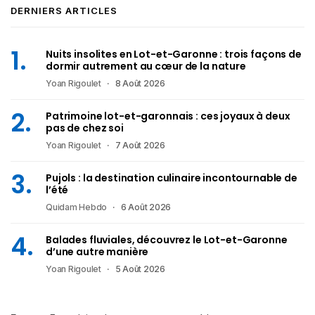
DERNIERS ARTICLES
Nuits insolites en Lot-et-Garonne : trois façons de
dormir autrement au cœur de la nature
Yoan Rigoulet
8 Août 2026
Patrimoine lot-et-garonnais : ces joyaux à deux
pas de chez soi
Yoan Rigoulet
7 Août 2026
Pujols : la destination culinaire incontournable de
l’été
Quidam Hebdo
6 Août 2026
Balades fluviales, découvrez le Lot-et-Garonne
d’une autre manière
Yoan Rigoulet
5 Août 2026