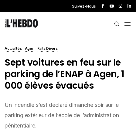
Suivez-Nous
Actualités
Agen
Faits Divers
Sept voitures en feu sur le
parking de l’ENAP à Agen, 1
000 élèves évacués
Un incendie s’est déclaré dimanche soir sur le
parking extérieur de l’école de l’administration
pénitentiaire.