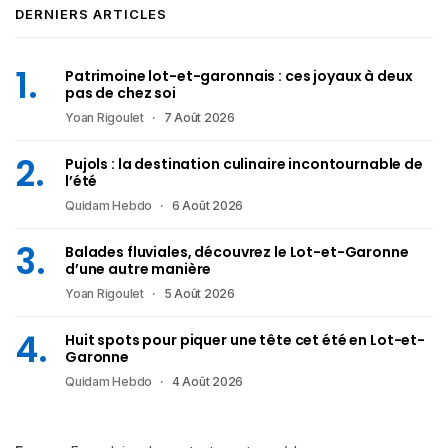
DERNIERS ARTICLES
Patrimoine lot-et-garonnais : ces joyaux à deux
pas de chez soi
Yoan Rigoulet
7 Août 2026
Pujols : la destination culinaire incontournable de
l’été
Quidam Hebdo
6 Août 2026
Balades fluviales, découvrez le Lot-et-Garonne
d’une autre manière
Yoan Rigoulet
5 Août 2026
Huit spots pour piquer une tête cet été en Lot-et-
Garonne
Quidam Hebdo
4 Août 2026