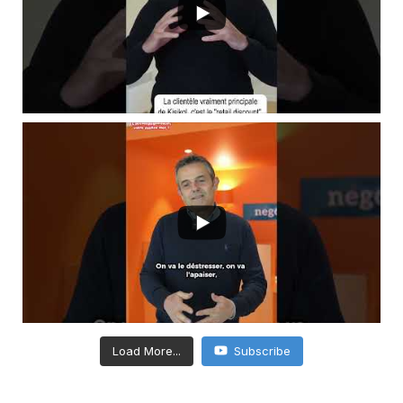
Load More...
Subscribe