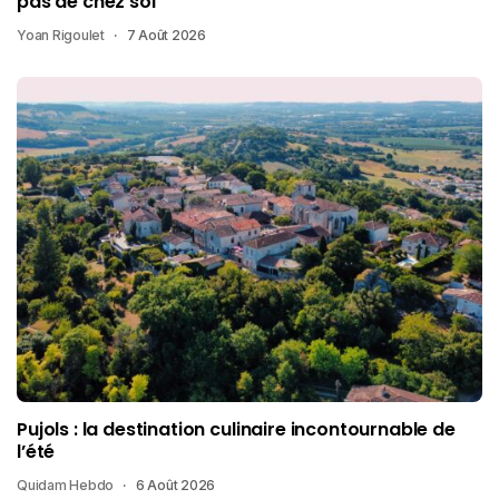
pas de chez soi
Yoan Rigoulet
7 Août 2026
Pujols : la destination culinaire incontournable de
l’été
Quidam Hebdo
6 Août 2026