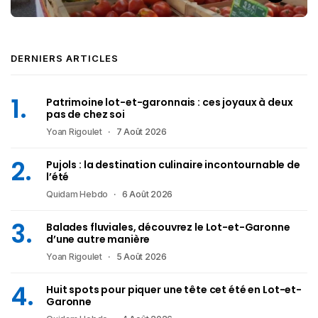
DERNIERS ARTICLES
Patrimoine lot-et-garonnais : ces joyaux à deux
pas de chez soi
Yoan Rigoulet
7 Août 2026
Pujols : la destination culinaire incontournable de
l’été
Quidam Hebdo
6 Août 2026
Balades fluviales, découvrez le Lot-et-Garonne
d’une autre manière
Yoan Rigoulet
5 Août 2026
Huit spots pour piquer une tête cet été en Lot-et-
Garonne