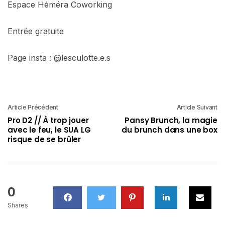
Espace Héméra Coworking
Entrée gratuite
Page insta : @lesculotte.e.s
Article Précédent
Article Suivant
Pro D2 // À trop jouer
Pansy Brunch, la magie
avec le feu, le SUA LG
du brunch dans une box
risque de se brûler
0
Shares