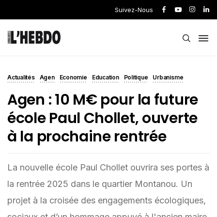
Suivez-Nous
Actualités
Agen
Economie
Education
Politique
Urbanisme
Agen : 10 M€ pour la future
école Paul Chollet, ouverte
à la prochaine rentrée
La nouvelle école Paul Chollet ouvrira ses portes à
la rentrée 2025 dans le quartier Montanou. Un
projet à la croisée des engagements écologiques,
sociaux et d’un hommage appuyé à l'ancien maire