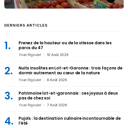
DERNIERS ARTICLES
Prenez de la hauteur ou de la vitesse dans les
parcs du 47
Yoan Rigoulet
10 Août 2026
Nuits insolites en Lot-et-Garonne : trois façons de
dormir autrement au cœur de la nature
Yoan Rigoulet
8 Août 2026
Patrimoine lot-et-garonnais : ces joyaux à deux
pas de chez soi
Yoan Rigoulet
7 Août 2026
Pujols : la destination culinaire incontournable de
l’été