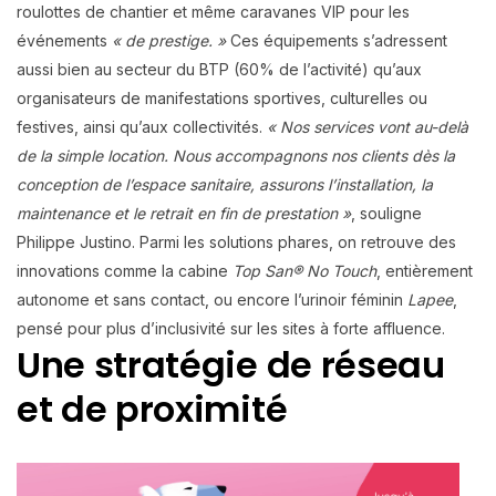
roulottes de chantier et même caravanes VIP pour les
événements
« de prestige. »
Ces équipements s’adressent
aussi bien au secteur du BTP (60% de l’activité) qu’aux
organisateurs de manifestations sportives, culturelles ou
festives, ainsi qu’aux collectivités.
« Nos services vont au-delà
de la simple location. Nous accompagnons nos clients dès la
conception de l’espace sanitaire, assurons l’installation, la
maintenance et le retrait en fin de prestation »
, souligne
Philippe Justino. Parmi les solutions phares, on retrouve des
innovations comme la cabine
Top San® No Touch
, entièrement
autonome et sans contact, ou encore l’urinoir féminin
Lapee
,
pensé pour plus d’inclusivité sur les sites à forte affluence.
Une stratégie de réseau
et de proximité