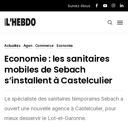
Suivez-Nous
Actualités
Agen
Commerce
Economie
Economie : les sanitaires
mobiles de Sebach
s’installent à Castelculier
Le spécialiste des sanitaires temporaires Sebach a
ouvert une nouvelle agence à Castelculier, pour
mieux desservir le Lot-et-Garonne.