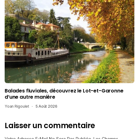
Balades fluviales, découvrez le Lot-et-Garonne
d’une autre manière
Yoan Rigoulet
5 Août 2026
Laisser un commentaire
Votre Adresse E-Mail Ne Sera Pas Publiée.
Les Champs