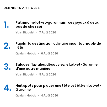
DERNIERS ARTICLES
Patrimoine lot-et-garonnais : ces joyaux à deux
pas de chez soi
Yoan Rigoulet
7 Août 2026
Pujols : la destination culinaire incontournable de
l’été
Quidam Hebdo
6 Août 2026
Balades fluviales, découvrez le Lot-et-Garonne
d’une autre manière
Yoan Rigoulet
5 Août 2026
Huit spots pour piquer une tête cet été en Lot-et-
Garonne
Quidam Hebdo
4 Août 2026