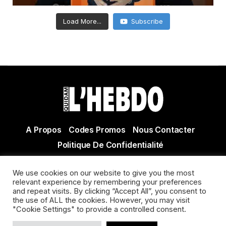
Load More...
Subscribe
A Propos
Codes Promos
Nous Contacter
Politique De Confidentialité
© Copyright 2021 Tous droits réservés Quidam Hebdo
We use cookies on our website to give you the most
Actualité Agen - Actualité en lot et Garonne - Actualité
relevant experience by remembering your preferences
and repeat visits. By clicking “Accept All”, you consent to
Villeneuve sur Lot
the use of ALL the cookies. However, you may visit
"Cookie Settings" to provide a controlled consent.