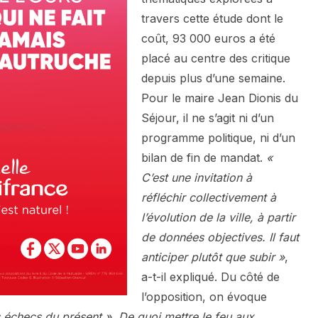
travers cette étude dont le
coût, 93 000 euros a été
placé au centre des critique
depuis plus d’une semaine.
Pour le maire Jean Dionis du
Séjour, il ne s’agit ni d’un
programme politique, ni d’un
bilan de fin de mandat.
«
C’est une invitation à
réfléchir collectivement à
l’évolution de la ville, à partir
de données objectives. Il faut
anticiper plutôt que subir »
,
a-t-il expliqué. Du côté de
l’opposition, on évoque
s échecs du présent ». De quoi mettre le feu aux