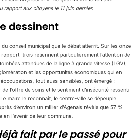
u rapport aux citoyens le 11 juin dernier.
se dessinent
s du conseil municipal que le débat atterrit. Sur les onze
apport, trois retiennent particulièrement l’attention de
retombées attendues de la ligne à grande vitesse (LGV),
agglomération et les opportunités économiques qui en
réoccupations, tout aussi sensibles, ont émergé :
 de l’offre de soins et le sentiment d’insécurité ressenti
 Le maire le reconnaît, le centre-ville se dépeuple.
près d’environ un millier d’Agenais révèle que 57 %
e en l’avenir de leur commune.
éjà fait par le passé pour