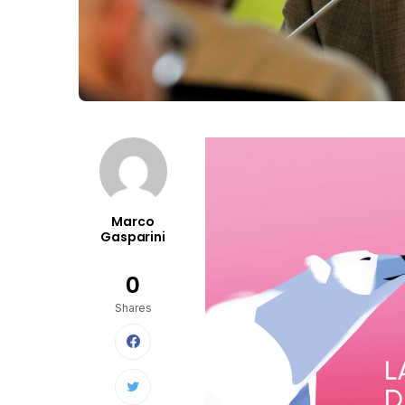
Marco
Gasparini
0
Shares