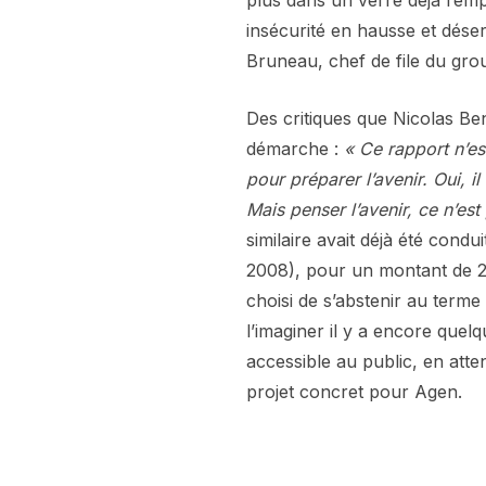
plus dans un verre déjà rempl
insécurité en hausse et déser
Bruneau, chef de file du gro
Des critiques que Nicolas Bena
démarche :
« Ce rapport n’est
pour préparer l’avenir. Oui, i
Mais penser l’avenir, ce n’est
similaire avait déjà été cond
2008), pour un montant de 27
choisi de s’abstenir au term
l’imaginer il y a encore que
accessible au public, en att
projet concret pour Agen.