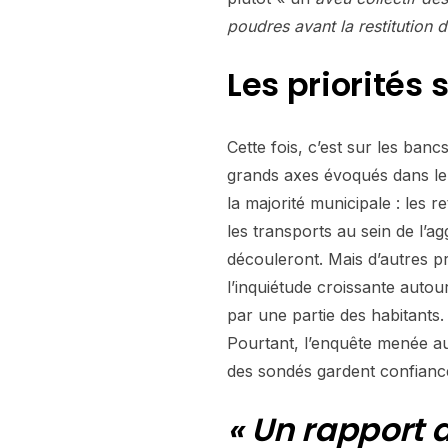
poudres avant la restitution d
Les priorités 
Cette fois, c’est sur les banc
grands axes évoqués dans le r
la majorité municipale : les 
les transports au sein de l’
découleront. Mais d’autres p
l’inquiétude croissante autour
par une partie des habitants.
Pourtant, l’enquête menée au
des sondés gardent confianc
« Un rapport d