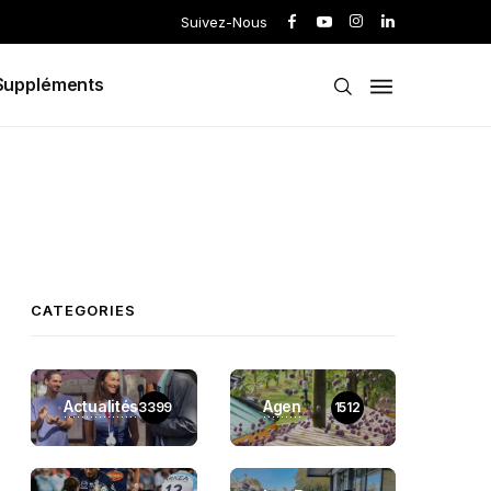
Suivez-Nous
Suppléments
CATEGORIES
Actualités
Agen
3399
1512