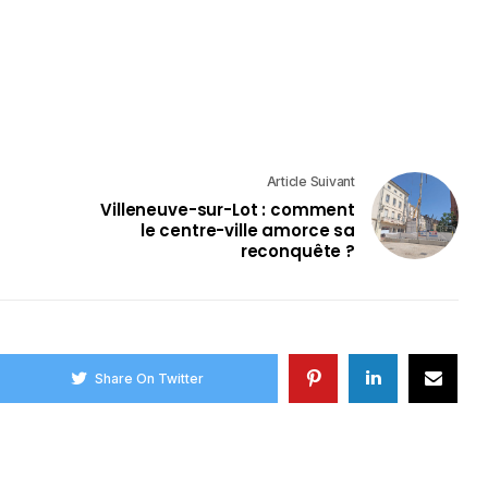
Article Suivant
Villeneuve-sur-Lot : comment
le centre-ville amorce sa
reconquête ?
Share On Twitter