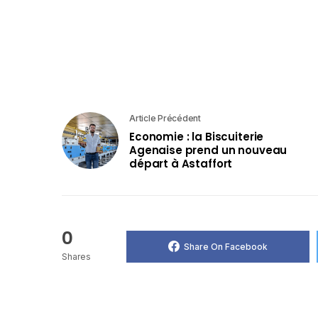
Article Précédent
Economie : la Biscuiterie
Agenaise prend un nouveau
départ à Astaffort
0
Share On Facebook
Shares