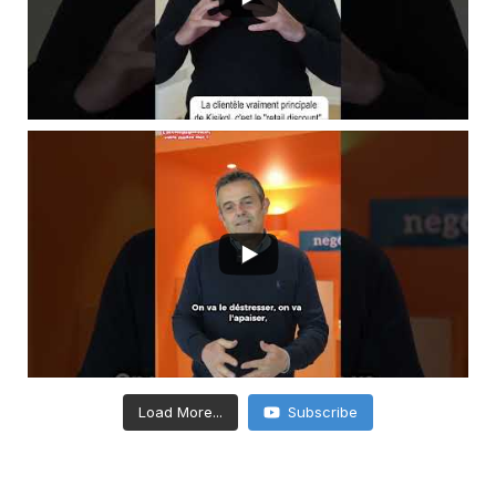
Load More...
Subscribe