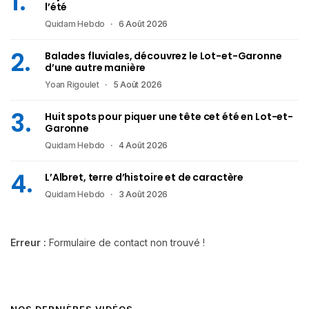
l’été
Quidam Hebdo
6 Août 2026
Balades fluviales, découvrez le Lot-et-Garonne
d’une autre manière
Yoan Rigoulet
5 Août 2026
Huit spots pour piquer une tête cet été en Lot-et-
Garonne
Quidam Hebdo
4 Août 2026
L’Albret, terre d’histoire et de caractère
Quidam Hebdo
3 Août 2026
Erreur :
Formulaire de contact non trouvé !
NOS DERNIÈRES VIDÉOS