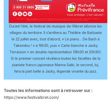
Durant l’été, le festival de musique de l’Albret sillonne les
villages du territoire. Il s’arrêtera au Théâtre de Barbaste
le 22 juillet avec, tout d’abord, « Le piano… De Bach à
Takemitsu ! » à 16h30, puis « Carte blanche à Jacky
Terrasson » en double représentation (18h30 et 20h30).
Si le premier concert révélera toutes les facettes de la
pianiste franco-japonaise Marina Saiki, le second, lui,
fera la part belle à Jacky, légende vivante du jazz.
Toutes les informations sont à retrouver sur :
https://www.festivalbret.com/