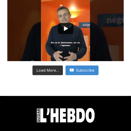
Load More...
Subscribe