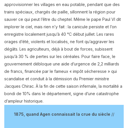
approvisionner les villages en eau potable, pendant que des
trains spéciaux, chargés de paille, sillonnent la région pour
sauver ce qui peut l’être du cheptel. Même le pape Paul VI dit
implorer le ciel, mais rien n’y fait : la canicule persiste et l’on
enregistre localement jusqu’à 40 °C début juillet. Les rares
orages d’été, violents et localisés, ne font qu’aggraver les
dégâts. Les agriculteurs, déjà à bout de forces, subissent
jusqu’à 30 % de pertes sur les céréales. Pour faire face, le
gouvernement débloque une aide d’urgence de 2,2 milliards
de francs, financée par le fameux « impôt sécheresse » qui
scandalise et conduit à la démission du Premier ministre
Jacques Chirac. À la fin de cette saison infernale, la mortalité a
bondi de 10% dans le département, signe d’une catastrophe
d’ampleur historique.
1875,
quand Agen connaissait la crue du siècle
//