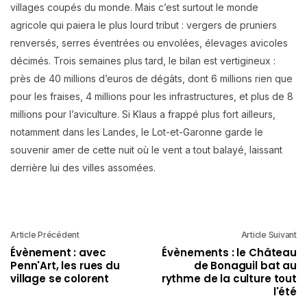
villages coupés du monde. Mais c’est surtout le monde
agricole qui paiera le plus lourd tribut : vergers de pruniers
renversés, serres éventrées ou envolées, élevages avicoles
décimés. Trois semaines plus tard, le bilan est vertigineux :
près de 40 millions d’euros de dégâts, dont 6 millions rien que
pour les fraises, 4 millions pour les infrastructures, et plus de 8
millions pour l’aviculture. Si Klaus a frappé plus fort ailleurs,
notamment dans les Landes, le Lot-et-Garonne garde le
souvenir amer de cette nuit où le vent a tout balayé, laissant
derrière lui des villes assomées.
Article Précédent
Article Suivant
Évènement : avec
Évènements : le Château
Penn'Art, les rues du
de Bonaguil bat au
village se colorent
rythme de la culture tout
l'été