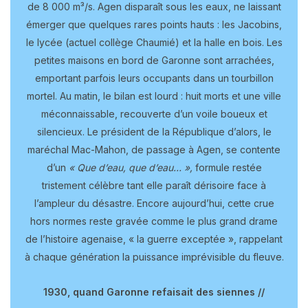
de 8 000 m³/s. Agen disparaît sous les eaux, ne laissant
émerger que quelques rares points hauts : les Jacobins,
le lycée (actuel collège Chaumié) et la halle en bois. Les
petites maisons en bord de Garonne sont arrachées,
emportant parfois leurs occupants dans un tourbillon
mortel. Au matin, le bilan est lourd : huit morts et une ville
méconnaissable, recouverte d’un voile boueux et
silencieux. Le président de la République d’alors, le
maréchal Mac-Mahon, de passage à Agen, se contente
d’un
« Que d’eau, que d’eau… »,
formule restée
tristement célèbre tant elle paraît dérisoire face à
l’ampleur du désastre. Encore aujourd’hui, cette crue
hors normes reste gravée comme le plus grand drame
de l’histoire agenaise, « la guerre exceptée », rappelant
à chaque génération la puissance imprévisible du fleuve.
1930, quand Garonne refaisait des siennes //