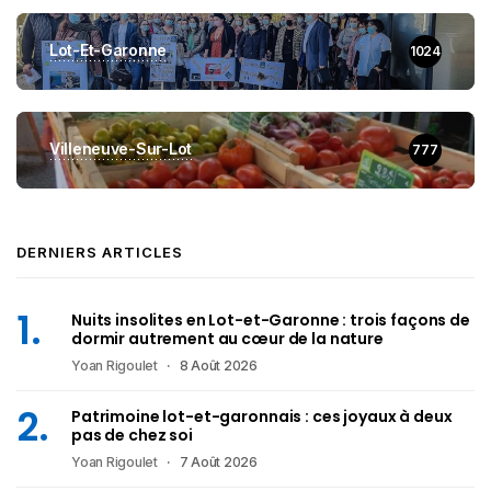
Lot-Et-Garonne
1024
Villeneuve-Sur-Lot
777
DERNIERS ARTICLES
Nuits insolites en Lot-et-Garonne : trois façons de
dormir autrement au cœur de la nature
Yoan Rigoulet
8 Août 2026
Patrimoine lot-et-garonnais : ces joyaux à deux
pas de chez soi
Yoan Rigoulet
7 Août 2026