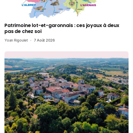
Patrimoine lot-et-garonnais : ces joyaux à deux
pas de chez soi
Yoan Rigoulet
7 Août 2026