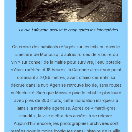
La rue Lafayette accuse le coup après les intempéries.
On croise des habitants réfugiés sur les toits ou dans le
cimetière de Monbusq, d’autres forcés de « boire du
vin » sur conseil de la mairie pour survivre, l’eau potable
s’étant raréfiée. À 18 heures, la Garonne atteint son point
culminant à 10,86 mètres, avant d’amorcer enfin sa
décrue dans la nuit. Agen se retrouve isolée, sans routes
ni électricité. Bien que Moissac paie le tribut le plus lourd
avec près de 300 morts, cette inondation marquera à
jamais la mémoire agenaise. Après ce « mardi-gras
maudit », la ville mettra des années à se relever.
Aujourd’hui encore, les photographies archivées sont
restées pour le moins iconiques dans l’histoire de la ville.