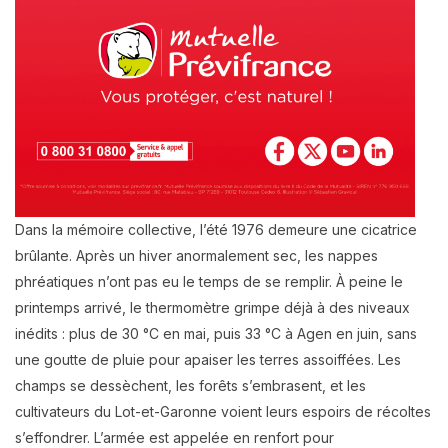
Dans la mémoire collective, l’été 1976 demeure une cicatrice
brûlante. Après un hiver anormalement sec, les nappes
phréatiques n’ont pas eu le temps de se remplir. À peine le
printemps arrivé, le thermomètre grimpe déjà à des niveaux
inédits : plus de 30 °C en mai, puis 33 °C à Agen en juin, sans
une goutte de pluie pour apaiser les terres assoiffées. Les
champs se dessèchent, les forêts s’embrasent, et les
cultivateurs du Lot-et-Garonne voient leurs espoirs de récoltes
s’effondrer. L’armée est appelée en renfort pour