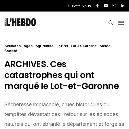
Suivez-Nous
Actualités
Agen
Agriculture
En Bref
Lot-Et-Garonne
Météo
Société
ARCHIVES. Ces
catastrophes qui ont
marqué le Lot-et-Garonne
Sécheresse implacable, crues historiques ou
tempêtes dévastatrices : retour sur les épisodes
naturels qui ont ébranlé le département et forgé sa