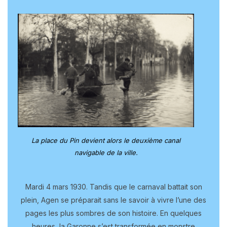
La place du Pin devient alors le deuxième canal
navigable de la ville.
Mardi 4 mars 1930. Tandis que le carnaval battait son
plein, Agen se préparait sans le savoir à vivre l’une des
pages les plus sombres de son histoire. En quelques
heures, la Garonne s’est transformée en monstre