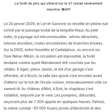
La forêt de pins qui s’étend sur le 47 restait sévèrement
meurtrie.
©
AFP
Le 24 janvier 2009, le Lot-et-Garonne se réveille en pleine nuit
sonné par le passage brutal de la tempête Klaus. Au petit
matin, le paysage est méconnaissable : arbres déracinés,
toitures envolées, routes encombrées de branches brisées.
Sur la D933, entre Houeillès et Casteljaloux, ou encore sur
l’axe Nérac-Mézin, la circulation est impossible, la forêt
landaise voisine ayant littéralement été couchée par les
rafales. À Agen, place Jasmin, le toit d’un garage s’est
effondré, et à Bruch, la salle des sports s’est envolée avant
d’atterrir sur le toit de l’école voisine, miraculeusement vide ce
samedi-là. Au château d’Allot, à Boé, le chapiteau s’est
volatilisé, emporté par le vent. Les pompiers, débordés,
reçoivent plus de 7 000 appels en quelques heures. Partout,
le même constat : 101 000 foyers privés d’électricité et des