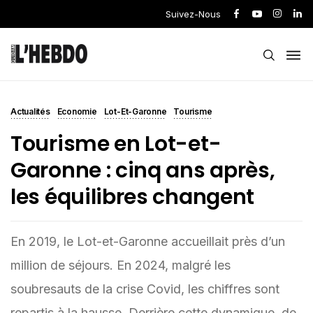
Suivez-Nous
Actualités
Economie
Lot-Et-Garonne
Tourisme
Tourisme en Lot-et-
Garonne : cinq ans après,
les équilibres changent
En 2019, le Lot-et-Garonne accueillait près d’un
million de séjours. En 2024, malgré les
soubresauts de la crise Covid, les chiffres sont
repartis à la hausse. Derrière cette dynamique, de