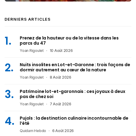
DERNIERS ARTICLES
Prenez de la hauteur ou de la vitesse dans les
parcs du 47
Yoan Rigoulet
10 Août 2026
Nuits insolites en Lot-et-Garonne : trois façons de
dormir autrement au cœur de la nature
Yoan Rigoulet
8 Août 2026
Patrimoine lot-et-garonnais : ces joyaux à deux
pas de chez soi
Yoan Rigoulet
7 Août 2026
Pujols : la destination culinaire incontournable de
l’été
Quidam Hebdo
6 Août 2026